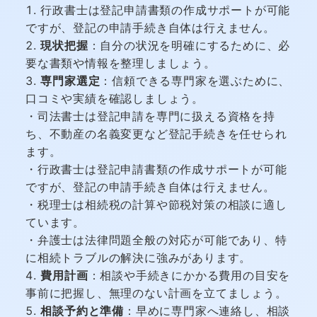
行政書士は登記申請書類の作成サポートが可能
ですが、登記の申請手続き自体は行えません。
現状把握
：自分の状況を明確にするために、必
要な書類や情報を整理しましょう。
専門家選定
：信頼できる専門家を選ぶために、
口コミや実績を確認しましょう。
・司法書士は登記申請を専門に扱える資格を持
ち、不動産の名義変更など登記手続きを任せられ
ます。
・行政書士は登記申請書類の作成サポートが可能
ですが、登記の申請手続き自体は行えません。
・税理士は相続税の計算や節税対策の相談に適し
ています。
・弁護士は法律問題全般の対応が可能であり、特
に相続トラブルの解決に強みがあります。
費用計画
：相談や手続きにかかる費用の目安を
事前に把握し、無理のない計画を立てましょう。
相談予約と準備
：早めに専門家へ連絡し、相談