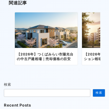
関連記事
ン
【2026年】つくばみらい市陽光台
【2026年】
の中古戸建相場｜売却価格の目安
ション相場｜
検索
検索
Recent Posts