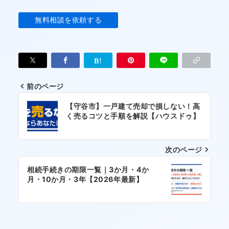
前のページ
投
【守谷市】一戸建て売却で損しない！高
稿
く売るコツと手順を解説【ハウスドゥ】
ナ
次のページ
ビ
ゲ
相続手続きの期限一覧｜3か月・4か
月・10か月・3年【2026年最新】
ー
シ
ョ