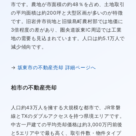
市です。農地が市面積の約48％を占め、土地取引
の平均面積は約200坪と大型区画が多いのが特徴
です。旧岩井市街地と旧猿島町農村部では地価に
3倍程度の差があり、圏央道坂東IC周辺では工業
地の需要も見込まれています。人口は約5.1万人で
減少傾向です。
→
坂東市の不動産売却 詳細ページへ
柏市の不動産売却
人口約43万人を擁する大規模な都市で、JR常磐
線とTXのダブルアクセスを持つ県境エリアです。
中古一戸建ての平均売却価格は約3,000万円前後
と5エリア中で最も高く、取引件数・物件タイプ