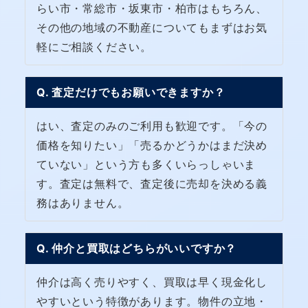
らい市・常総市・坂東市・柏市はもちろん、
その他の地域の不動産についてもまずはお気
軽にご相談ください。
Q. 査定だけでもお願いできますか？
はい、査定のみのご利用も歓迎です。「今の
価格を知りたい」「売るかどうかはまだ決め
ていない」という方も多くいらっしゃいま
す。査定は無料で、査定後に売却を決める義
務はありません。
Q. 仲介と買取はどちらがいいですか？
仲介は高く売りやすく、買取は早く現金化し
やすいという特徴があります。物件の立地・