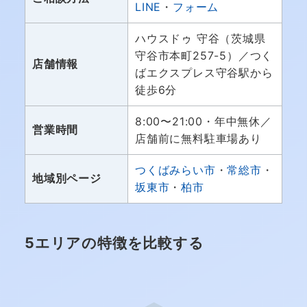
LINE
・
フォーム
ハウスドゥ 守谷（茨城県
守谷市本町257-5）／つく
店舗情報
ばエクスプレス守谷駅から
徒歩6分
8:00〜21:00・年中無休／
営業時間
店舗前に無料駐車場あり
つくばみらい市
・
常総市
・
地域別ページ
坂東市
・
柏市
5エリアの特徴を比較する