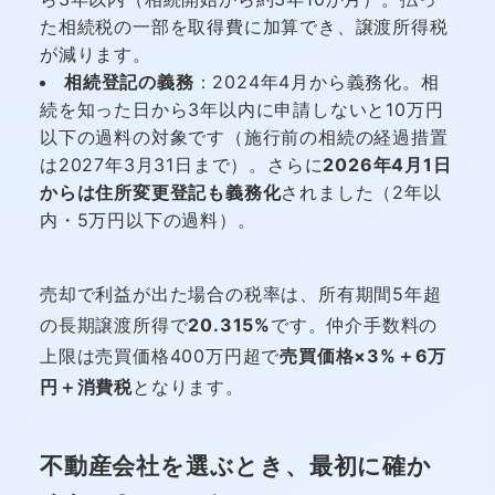
た相続税の一部を取得費に加算でき、譲渡所得税
が減ります。
相続登記の義務
：2024年4月から義務化。相
続を知った日から3年以内に申請しないと10万円
以下の過料の対象です（施行前の相続の経過措置
は2027年3月31日まで）。さらに
2026年4月1日
からは住所変更登記も義務化
されました（2年以
内・5万円以下の過料）。
売却で利益が出た場合の税率は、所有期間5年超
の長期譲渡所得で
20.315%
です。仲介手数料の
上限は売買価格400万円超で
売買価格×3%＋6万
円＋消費税
となります。
不動産会社を選ぶとき、最初に確か