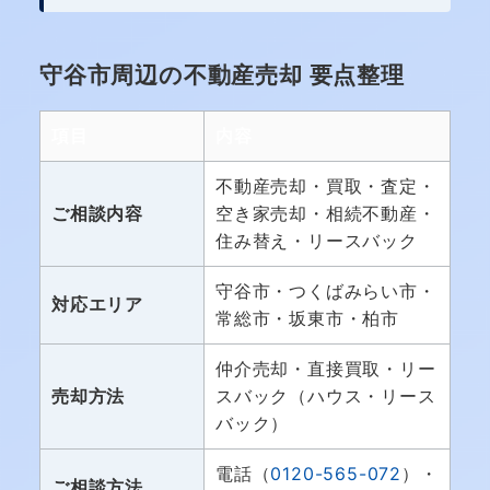
守谷市周辺の不動産売却 要点整理
項目
内容
不動産売却・買取・査定・
ご相談内容
空き家売却・相続不動産・
住み替え・リースバック
守谷市・つくばみらい市・
対応エリア
常総市・坂東市・柏市
仲介売却・直接買取・リー
売却方法
スバック（ハウス・リース
バック）
電話（
0120-565-072
）・
ご相談方法