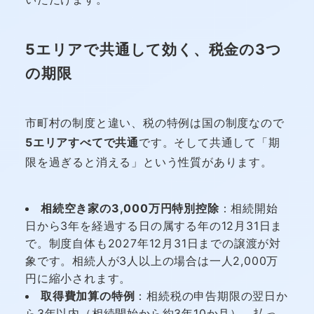
5エリアで共通して効く、税金の3つ
の期限
市町村の制度と違い、税の特例は国の制度なので
5エリアすべてで共通
です。そして共通して「期
限を過ぎると消える」という性質があります。
相続空き家の3,000万円特別控除
：相続開始
日から3年を経過する日の属する年の12月31日ま
で。制度自体も2027年12月31日までの譲渡が対
象です。相続人が3人以上の場合は一人2,000万
円に縮小されます。
取得費加算の特例
：相続税の申告期限の翌日か
ら3年以内（相続開始から約3年10か月）。払っ