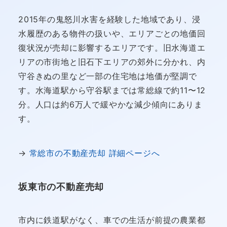
2015年の鬼怒川水害を経験した地域であり、浸
水履歴のある物件の扱いや、エリアごとの地価回
復状況が売却に影響するエリアです。旧水海道エ
リアの市街地と旧石下エリアの郊外に分かれ、内
守谷きぬの里など一部の住宅地は地価が堅調で
す。水海道駅から守谷駅までは常総線で約11〜12
分。人口は約6万人で緩やかな減少傾向にありま
す。
→
常総市の不動産売却 詳細ページへ
坂東市の不動産売却
市内に鉄道駅がなく、車での生活が前提の農業都