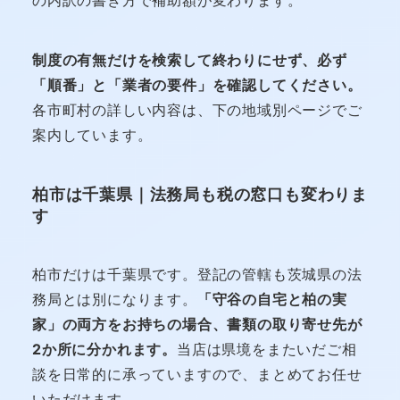
の内訳の書き方で補助額が変わります。
制度の有無だけを検索して終わりにせず、必ず
「順番」と「業者の要件」を確認してください。
各市町村の詳しい内容は、下の地域別ページでご
案内しています。
柏市は千葉県｜法務局も税の窓口も変わりま
す
柏市だけは千葉県です。登記の管轄も茨城県の法
務局とは別になります。
「守谷の自宅と柏の実
家」の両方をお持ちの場合、書類の取り寄せ先が
2か所に分かれます。
当店は県境をまたいだご相
談を日常的に承っていますので、まとめてお任せ
いただけます。