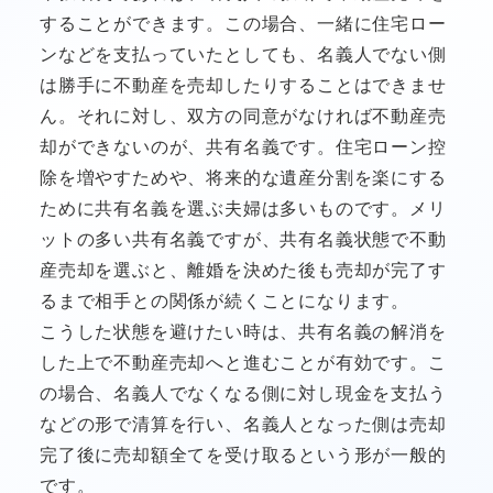
することができます。この場合、一緒に住宅ロー
ンなどを支払っていたとしても、名義人でない側
は勝手に不動産を売却したりすることはできませ
ん。それに対し、双方の同意がなければ不動産売
却ができないのが、共有名義です。住宅ローン控
除を増やすためや、将来的な遺産分割を楽にする
ために共有名義を選ぶ夫婦は多いものです。メリ
ットの多い共有名義ですが、共有名義状態で不動
産売却を選ぶと、離婚を決めた後も売却が完了す
るまで相手との関係が続くことになります。
こうした状態を避けたい時は、共有名義の解消を
した上で不動産売却へと進むことが有効です。こ
の場合、名義人でなくなる側に対し現金を支払う
などの形で清算を行い、名義人となった側は売却
完了後に売却額全てを受け取るという形が一般的
です。