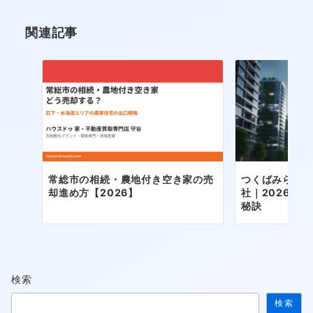
ョ
関連記事
ン
常総市の相続・農地付き空き家の売
つくばみらい
却進め方【2026】
社｜2026年
秘訣
検索
検索