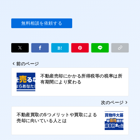
前のページ
投
不動産売却にかかる所得税等の税率は所
稿
有期間により変わる
ナ
次のページ
ビ
ゲ
不動産買取の5つメリットや買取による
売却に向いている人とは
ー
シ