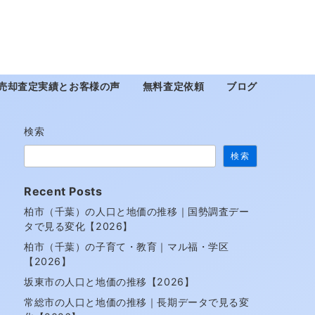
売却査定実績とお客様の声
無料査定依頼
ブログ
検索
検索
Recent Posts
柏市（千葉）の人口と地価の推移｜国勢調査デー
タで見る変化【2026】
柏市（千葉）の子育て・教育｜マル福・学区
【2026】
坂東市の人口と地価の推移【2026】
常総市の人口と地価の推移｜長期データで見る変