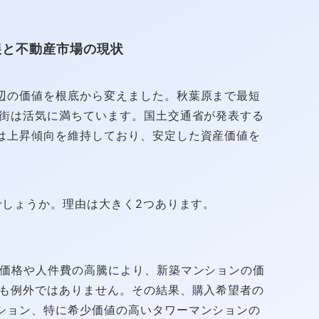
展と不動産市場の現状
辺の価値を根底から変えました。秋葉原まで最短
、街は活気に満ちています。国土交通省が発表する
は上昇傾向を維持しており、安定した資産価値を
でしょうか。理由は大きく2つあります。
価格や人件費の高騰により、新築マンションの価
線も例外ではありません。その結果、購入希望者の
ション、特に希少価値の高いタワーマンションの