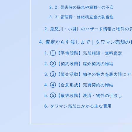
2. 災害時の揺れや避難への不安
3. 管理費・修繕積立金の妥当性
鬼怒川・小貝川のハザード情報と物件の
査定から引渡しまで｜タワマン売却の
①【準備段階】売却相談・無料査定
②【契約段階】媒介契約の締結
③【販売活動】物件の魅力を最大限にア
④【合意形成】売買契約の締結
⑤【最終段階】決済・物件の引渡し
タワマン売却にかかる主な費用