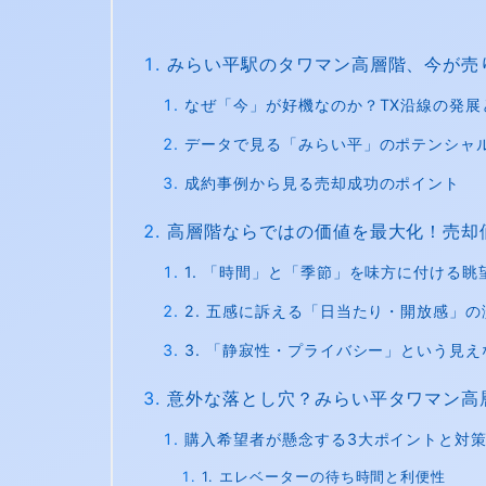
みらい平駅のタワマン高層階、今が売り
なぜ「今」が好機なのか？TX沿線の発展
データで見る「みらい平」のポテンシャ
成約事例から見る売却成功のポイント
高層階ならではの価値を最大化！売却
1. 「時間」と「季節」を味方に付ける眺
2. 五感に訴える「日当たり・開放感」の
3. 「静寂性・プライバシー」という見
意外な落とし穴？みらい平タワマン高
購入希望者が懸念する3大ポイントと対
1. エレベーターの待ち時間と利便性