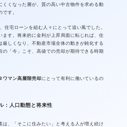
にくくなった層が、質の高い中古物件を求める動
のです。
、住宅ローンを組む人々にとって追い風でした。
います。将来的に金利が上昇局面に転じれば、住
は厳しくなり、不動産市場全体の動きが鈍化する
前の「今」こそ、高値での売却が期待できる時期
タワマン高層階売却
にとって有利に働いているの
ル：人口動態と将来性
素は、「そこに住みたい」と考える人が増え続け