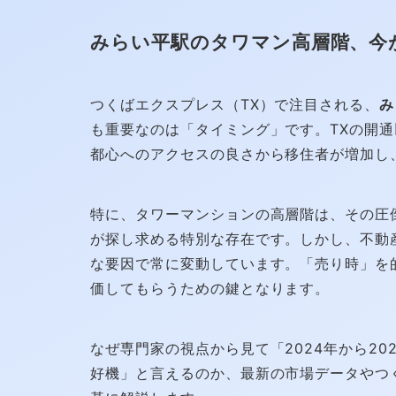
みらい平駅のタワマン高層階、今が
つくばエクスプレス（TX）で注目される、
み
も重要なのは「タイミング」です。TXの開
都心へのアクセスの良さから移住者が増加し
特に、タワーマンションの高層階は、その圧
が探し求める特別な存在です。しかし、不動
な要因で常に変動しています。「売り時」を
価してもらうための鍵となります。
なぜ専門家の視点から見て「2024年から20
好機」と言えるのか、最新の市場データやつ