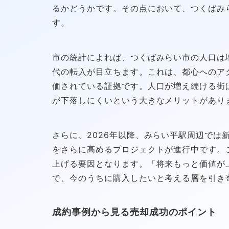
るかどうかです。その点において、つくばみ
す。
市の統計によれば、つくばみらい市の人口は増
代の転入が目立ちます。これは、都心へのア
価されている証拠です。人口が増え続ける街
が下落しにくいという大きなメリットがあり
さらに、2026年以降、みらい平駅周辺では
をさらに高めるプロジェクトが進行中です。
上げる要因となります。「将来もっと価値が
で、今のうちに購入したいと考える層を引き
成約事例から見る売却成功のポイント