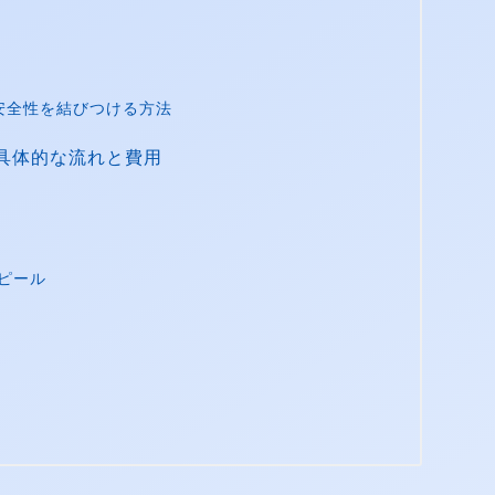
安全性を結びつける方法
具体的な流れと費用
ピール