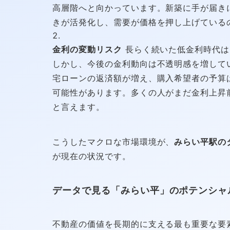
高層階へと向かっています。新築に手が届き
きが活発化し、需要が価格を押し上げている
金利の変動リスク
長らく続いた低金利時代は
しかし、今後の金利動向は不透明感を増して
宅ローンの返済額が増え、購入希望者の予算
可能性があります。多くの人がまだ金利上昇
と言えます。
こうしたマクロな市場環境が、
みらい平駅の
が現在の状況です。
データで見る「みらい平」のポテンシャ
不動産の価値を長期的に支える最も重要な要