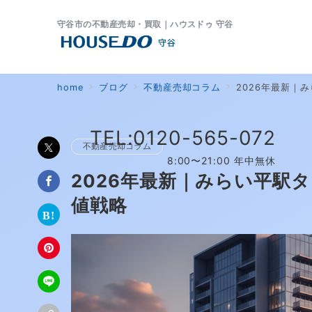
守谷市の不動産売却・買取｜ハウスドゥ 守谷
home
ブログ
不動産売却コラム
2026年最新｜
TEL:0120-565-072
不動産売却コラム
8:00〜21:00 年中無休
2026年最新｜みらい平駅
値戦略