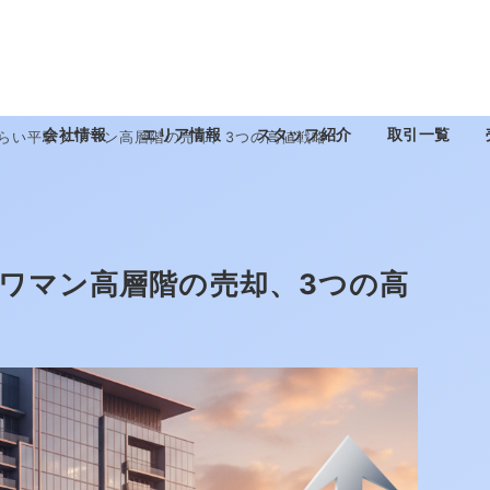
会社情報
エリア情報
スタッフ紹介
取引一覧
みらい平駅タワマン高層階の売却、3つの高値戦略
タワマン高層階の売却、3つの高