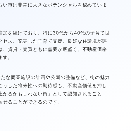
らい市は非常に大きなポテンシャルを秘めていま
加を続けており、特に30代から40代の子育て世
クセス、充実した子育て支援、良好な住環境が評
は、賃貸・売買ともに需要が底堅く、不動産価格
ます。
新たな商業施設の計画や公園の整備など、街の魅力
こうした将来性への期待感も、不動産価値を押し
上がるかもしれない街」として認知されること
寄せることができるのです。