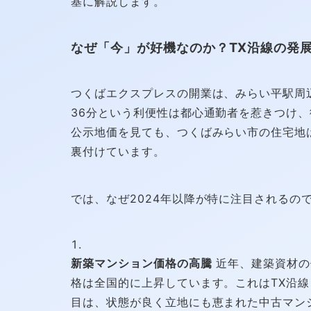
基に解説します。
なぜ「今」が好機なのか？TX沿線の発
つくばエクスプレスの開業は、みらい平駅周
36分という利便性は都心通勤者を惹きつけ
公示地価を見ても、つくばみらい市の住宅地
裏付けています。
では、なぜ2024年以降が特に注目されるの
新築マンション価格の高騰
近年、建築資材の
格は全国的に上昇しています。これはTX沿
目は、状態が良く立地にも恵まれた中古マン