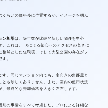
のくらいの価格帯に位置するか、イメージを掴ん
ョン相場
は、築年数が比較的新しい物件を中心
す。これは、TXによる都心へのアクセスの良さに
た整然とした住環境、そして大型公園の存在がフ
です。
です。同じマンション内でも、南向きの角部屋と
ことも珍しくありません。また、室内の使用状況
が、最終的な売却価格を大きく左右します。
個別の事情をすべて考慮した、プロによる詳細な