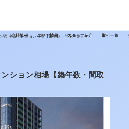
会社情報
エリア情報
スタッフ紹介
取引一覧
なか駅 中古マンション相場【築年数・間取り別】
古マンション相場【築年数・間取