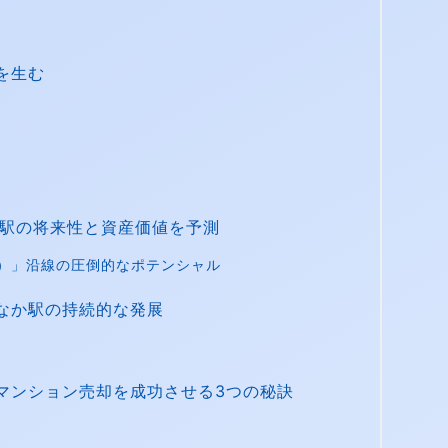
を生む
か駅の将来性と資産価値を予測
X）」沿線の圧倒的なポテンシャル
なか駅の持続的な発展
マンション売却を成功させる3つの秘訣