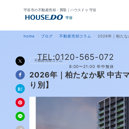
守谷市の不動産売却・買取｜ハウスドゥ 守谷
home
ブログ
不動産売却コラム
2026年｜柏た
TEL:0120-565-072
不動産売却コラム
8:00〜21:00 年中無休
2026年｜柏たなか駅 中
り別】