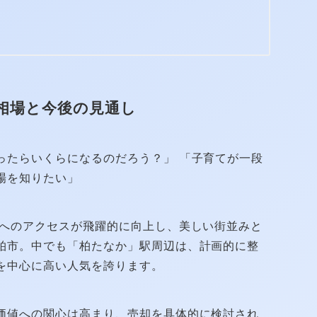
相場と今後の見通し
ったらいくらになるのだろう？」 「子育てが一段
場を知りたい」
心へのアクセスが飛躍的に向上し、美しい街並みと
柏市。中でも「柏たなか」駅周辺は、計画的に整
を中心に高い人気を誇ります。
価値への関心は高まり、売却を具体的に検討され