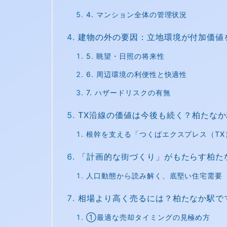
4. マンション全体の管理状況
建物の外の要因：立地環境が付加価値
5. 眺望・日照の将来性
6. 周辺環境の利便性と快適性
7. ハザードリスクの有無
TX沿線の価値は今後も続く？柏たな
根幹を支える「つくばエクスプレス（T
「計画的な街づくり」がもたらす柏た
人口動態から読み解く、底堅い住宅需要
相場より高く売るには？柏たなか駅で
①最適な売却タイミングの見極め方