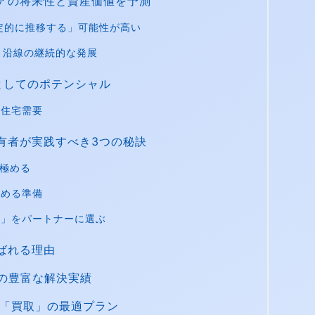
アの将来性と資産価値を予測
定的に推移する」可能性が高い
）沿線の継続的な発展
としてのポテンシャル
い住宅需要
有者が実践すべき3つの秘訣
見極める
高める準備
社」をパートナーに選ぶ
ばれる理由
」の豊富な解決実績
と「買取」の最適プラン