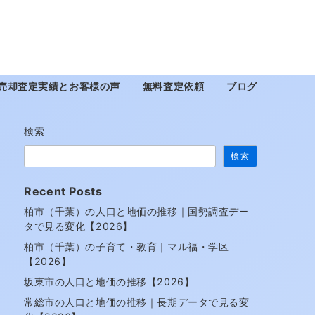
売却査定実績とお客様の声
無料査定依頼
ブログ
検索
検索
Recent Posts
柏市（千葉）の人口と地価の推移｜国勢調査デー
タで見る変化【2026】
柏市（千葉）の子育て・教育｜マル福・学区
【2026】
坂東市の人口と地価の推移【2026】
常総市の人口と地価の推移｜長期データで見る変