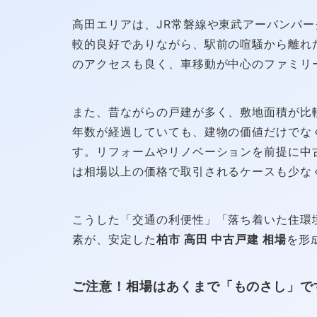
高田エリアは、JR常磐線や東武アーバンパ
較的良好でありながら、駅前の喧騒から離れ
のアクセスも良く、車移動が中心のファミリ
また、昔ながらの戸建が多く、敷地面積が比
年数が経過していても、建物の価値だけでな
す。リフォームやリノベーションを前提に中
は相場以上の価格で取引されるケースも少な
こうした「交通の利便性」「落ち着いた住環
素が、安定した
柏市 高田 中古戸建 相場
を形
ご注意！相場はあくまで「ものさし」で