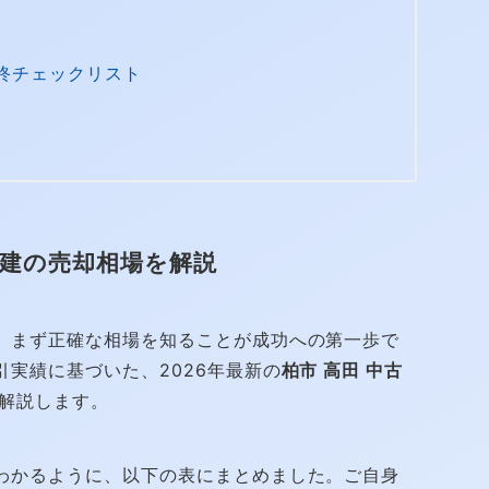
終チェックリスト
戸建の売却相場を解説
、まず正確な相場を知ることが成功への第一歩で
実績に基づいた、2026年最新の
柏市 高田 中古
解説します。
わかるように、以下の表にまとめました。ご自身