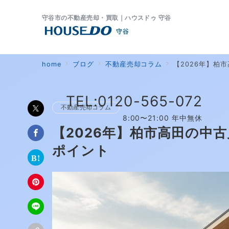
守谷市の不動産売却・買取｜ハウスドゥ 守谷
home
ブログ
不動産売却コラム
【2026年】柏
TEL:0120-565-072
不動産売却コラム
8:00〜21:00 年中無休
【2026年】柏市高田の中
ポイント