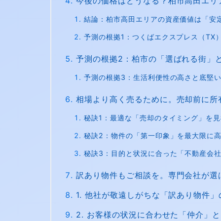
今後の価格はどうなる？柏市高田エリ
結論：柏市高田エリアの資産価値は「安
予測の根拠1：つくばエクスプレス（TX
予測の根拠2：柏市の「選ばれる街」
予測の根拠3：生活利便性の高さと底堅
相場より高く売るために。売却前に所
秘訣1：最適な「売却のタイミング」を
秘訣2：物件の「第一印象」を最大限に
秘訣3：目的と状況に合った「不動産会
訳あり物件もご相談を。専門会社が選
1. 他社が敬遠しがちな「訳あり物件
2. お客様の状況に合わせた「仲介」