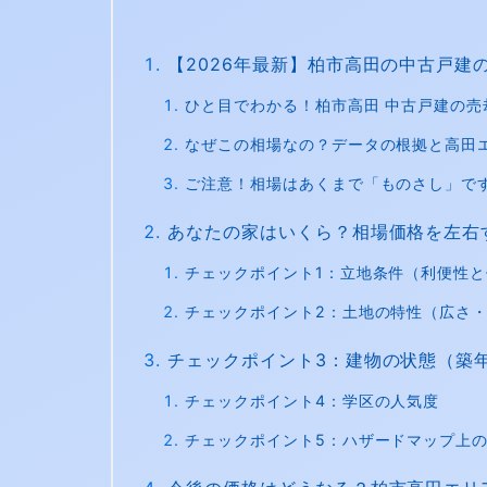
【2026年最新】柏市高田の中古戸建
ひと目でわかる！柏市高田 中古戸建の売
なぜこの相場なの？データの根拠と高田
ご注意！相場はあくまで「ものさし」で
あなたの家はいくら？相場価格を左右
チェックポイント1：立地条件（利便性
チェックポイント2：土地の特性（広さ
チェックポイント3：建物の状態（築
チェックポイント4：学区の人気度
チェックポイント5：ハザードマップ上