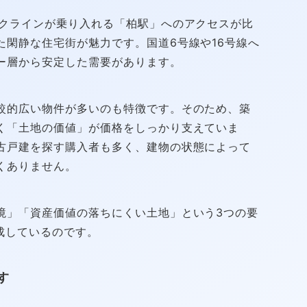
ークラインが乗り入れる「柏駅」へのアクセスが比
た閑静な住宅街が魅力です。国道6号線や16号線へ
ー層から安定した需要があります。
較的広い物件が多いのも特徴です。そのため、築
く「土地の価値」が価格をしっかり支えていま
古戸建を探す購入者も多く、建物の状態によって
くありません。
境」「資産価値の落ちにくい土地」という3つの要
成しているのです。
す