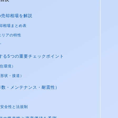
の売却相場を解説
却相場まとめ表
エリアの特性
す
する5つの重要チェックポイント
と住環境）
・形状・接道）
年数・メンテナンス・耐震性）
の安全性と法規制