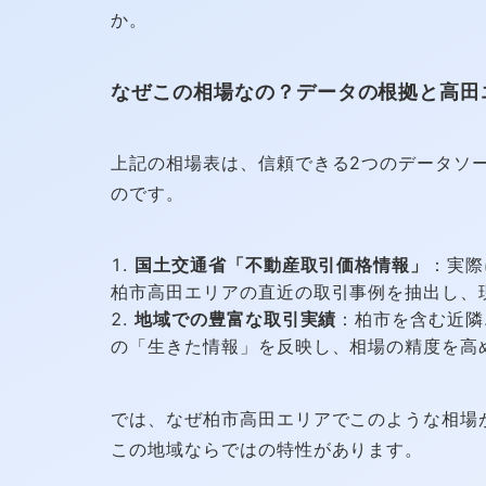
か。
なぜこの相場なの？データの根拠と高田
上記の相場表は、信頼できる2つのデータソ
のです。
国土交通省「不動産取引価格情報」
：実際
柏市高田エリアの直近の取引事例を抽出し、
地域での豊富な取引実績
：柏市を含む近隣
の「生きた情報」を反映し、相場の精度を高
では、なぜ柏市高田エリアでこのような相場
この地域ならではの特性があります。