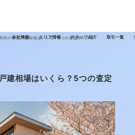
会社情報
エリア情報
スタッフ紹介
取引一覧
市高田の中古戸建相場はいくら？5つの査定ポイント
古戸建相場はいくら？5つの査定