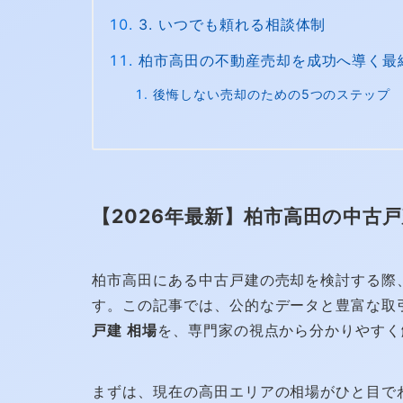
3. いつでも頼れる相談体制
柏市高田の不動産売却を成功へ導く最
後悔しない売却のための5つのステップ
【2026年最新】柏市高田の中古
柏市高田にある中古戸建の売却を検討する際
す。この記事では、公的なデータと豊富な取引
戸建 相場
を、専門家の視点から分かりやすく
まずは、現在の高田エリアの相場がひと目で