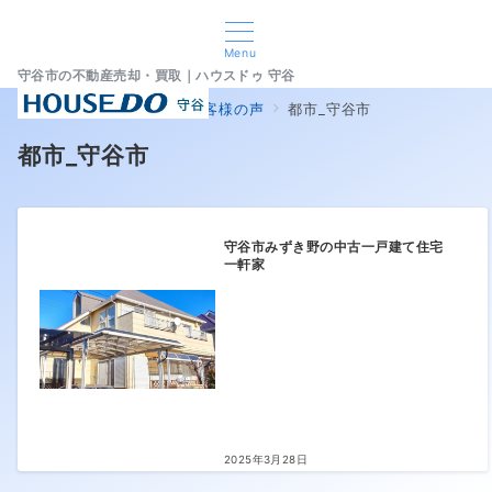
Menu
守谷市の不動産売却・買取｜ハウスドゥ 守谷
home
売却査定実績とお客様の声
都市_守谷市
都市_守谷市
守谷市みずき野の中古一戸建て住宅
一軒家
2025年3月28日