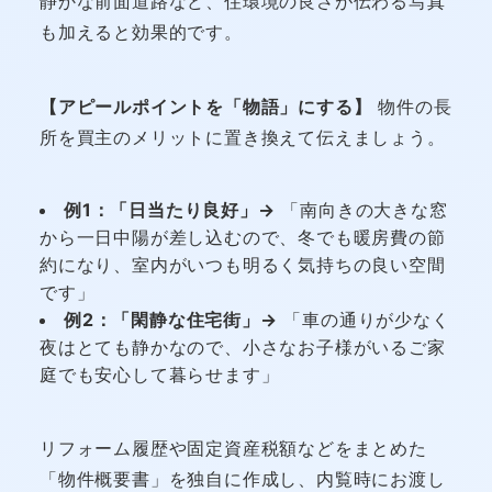
静かな前面道路など、住環境の良さが伝わる写真
も加えると効果的です。
【アピールポイントを「物語」にする】
物件の長
所を買主のメリットに置き換えて伝えましょう。
例1：「日当たり良好」→
「南向きの大きな窓
から一日中陽が差し込むので、冬でも暖房費の節
約になり、室内がいつも明るく気持ちの良い空間
です」
例2：「閑静な住宅街」→
「車の通りが少なく
夜はとても静かなので、小さなお子様がいるご家
庭でも安心して暮らせます」
リフォーム履歴や固定資産税額などをまとめた
「物件概要書」を独自に作成し、内覧時にお渡し