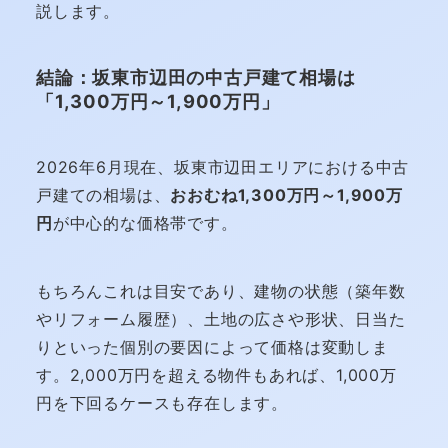
説します。
結論：坂東市辺田の中古戸建て相場は
「1,300万円～1,900万円」
2026年6月現在、坂東市辺田エリアにおける中古
戸建ての相場は、
おおむね1,300万円～1,900万
円
が中心的な価格帯です。
もちろんこれは目安であり、建物の状態（築年数
やリフォーム履歴）、土地の広さや形状、日当た
りといった個別の要因によって価格は変動しま
す。2,000万円を超える物件もあれば、1,000万
円を下回るケースも存在します。