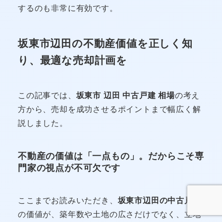
するのも非常に有効です。
坂東市辺田の不動産価値を正しく知
り、最適な売却計画を
この記事では、
坂東市 辺田 中古戸建 相場
の考え
方から、売却を成功させるポイントまで幅広く解
説しました。
不動産の価値は「一点もの」。だからこそ専
門家の視点が不可欠です
ここまでお読みいただき、
坂東市辺田の中古戸建
の価値が、築年数や土地の広さだけでなく、立地