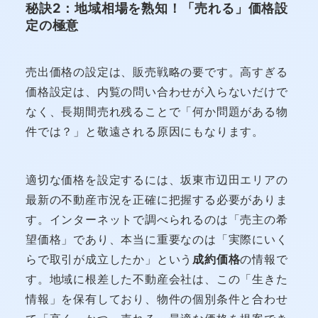
秘訣2：地域相場を熟知！「売れる」価格設
定の極意
売出価格の設定は、販売戦略の要です。高すぎる
価格設定は、内覧の問い合わせが入らないだけで
なく、長期間売れ残ることで「何か問題がある物
件では？」と敬遠される原因にもなります。
適切な価格を設定するには、坂東市辺田エリアの
最新の不動産市況を正確に把握する必要がありま
す。インターネットで調べられるのは「売主の希
望価格」であり、本当に重要なのは「実際にいく
らで取引が成立したか」という
成約価格
の情報で
す。地域に根差した不動産会社は、この「生きた
情報」を保有しており、物件の個別条件と合わせ