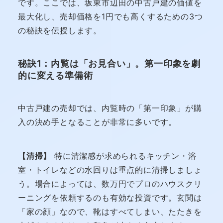
です。ここでは、坂東市辺田の中古戸建の価値を
最大化し、売却価格を1円でも高くするための3つ
の秘訣を伝授します。
秘訣1：内覧は「お見合い」。第一印象を劇
的に変える準備術
中古戸建の売却では、内覧時の「第一印象」が購
入の決め手となることが非常に多いです。
【清掃】
特に清潔感が求められるキッチン・浴
室・トイレなどの水回りは重点的に清掃しましょ
う。場合によっては、数万円でプロのハウスクリ
ーニングを依頼するのも有効な投資です。玄関は
「家の顔」なので、靴はすべてしまい、たたきを