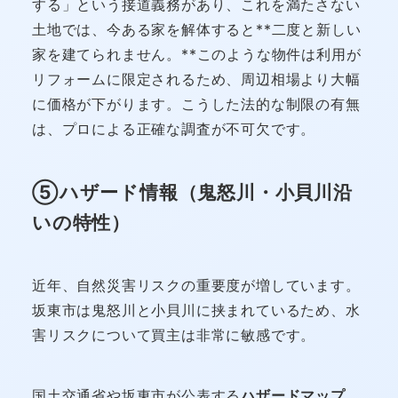
する」という接道義務があり、これを満たさない
土地では、今ある家を解体すると**二度と新しい
家を建てられません。**このような物件は利用が
リフォームに限定されるため、周辺相場より大幅
に価格が下がります。こうした法的な制限の有無
は、プロによる正確な調査が不可欠です。
⑤ハザード情報（鬼怒川・小貝川沿
いの特性）
近年、自然災害リスクの重要度が増しています。
坂東市は鬼怒川と小貝川に挟まれているため、水
害リスクについて買主は非常に敏感です。
国土交通省や坂東市が公表する
ハザードマップ