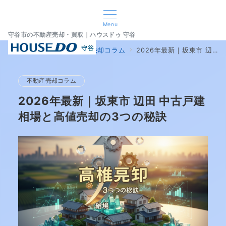
Menu
守谷市の不動産売却・買取｜ハウスドゥ 守谷
home
ブログ
不動産売却コラム
2026年最新｜坂東市 辺田 中古戸建 相場と高値売却の3つの秘訣
不動産売却コラム
2026年最新｜坂東市 辺田 中古戸建
相場と高値売却の3つの秘訣