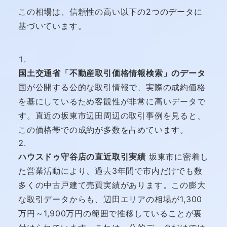
この相場は、信頼性の高い以下の2つのデータに
基づいています。
国土交通省「不動産取引価格情報検索」のデータ
国が公開する公的な取引情報で、実際の成約価格
を基にしているため客観性が非常に高いデータで
す。直近の坂東市辺田周辺の取引事例を見ると、
この価格帯での成約が多数を占めています。
ハウスドゥ守谷店の直近取引実績
坂東市に密着し
た営業活動により、過去3年間で市内だけでも数
多くの中古戸建て売買実績があります。この膨大
な取引データからも、辺田エリアの相場が1,300
万円～1,900万円の範囲で推移していることが裏