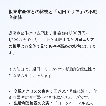
坂東市全体との比較と「辺田エリア」の不動
産価値
坂東市全体の中古戸建て相場は約1,100万円～
1,700万円であり、これと比較すると
辺田エリア
の相場は市全体で見てもやや高めの水準
にありま
す。
その理由は、辺田エリアが持つ地理的な優位性と
住環境の良さにあります。
交通アクセスの良さ
：国道354号線に近く、守
谷方面や古河方面への車移動がスムーズです。
生活利便施設の充実
：「ヨークベニマル坂東