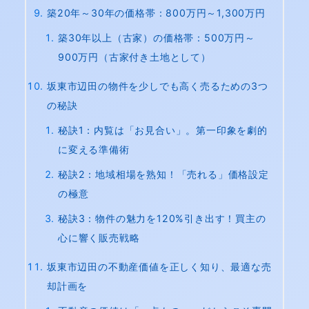
築20年～30年の価格帯：800万円～1,300万円
築30年以上（古家）の価格帯：500万円～
900万円（古家付き土地として）
坂東市辺田の物件を少しでも高く売るための3つ
の秘訣
秘訣1：内覧は「お見合い」。第一印象を劇的
に変える準備術
秘訣2：地域相場を熟知！「売れる」価格設定
の極意
秘訣3：物件の魅力を120%引き出す！買主の
心に響く販売戦略
坂東市辺田の不動産価値を正しく知り、最適な売
却計画を