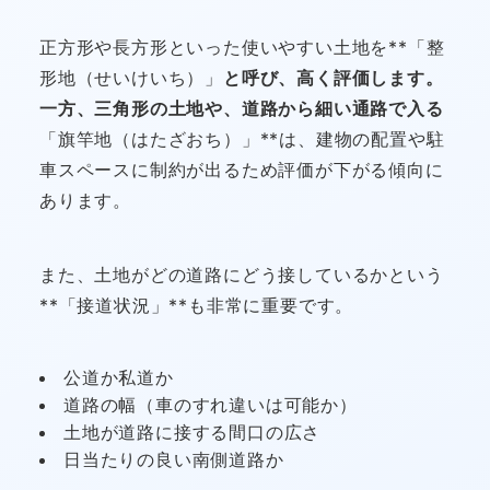
正方形や長方形といった使いやすい土地を**「整
形地（せいけいち）」
と呼び、高く評価します。
一方、三角形の土地や、道路から細い通路で入る
「旗竿地（はたざおち）」**は、建物の配置や駐
車スペースに制約が出るため評価が下がる傾向に
あります。
また、土地がどの道路にどう接しているかという
**「接道状況」**も非常に重要です。
公道か私道か
道路の幅（車のすれ違いは可能か）
土地が道路に接する間口の広さ
日当たりの良い南側道路か