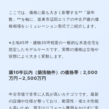
ここでは、価格に最も大きく影響する**「築年
数」**を軸に、坂東市辺田エリアの中古戸建の価
格相場をシミュレーション形式でご紹介します。
※土地45坪・建物30坪程度の一般的な木造住宅を
想定したモデルケースです。実際の価格は立地や
状態により大きく変動します。
築10年以内（築浅物件）の価格帯：2,000
万円～2,500万円
中古市場で非常に人気が高いカテゴリです。最新
の設備や仕様が整っており、耐震性・省エネ性能
も高いため、買主はリフォーム費用をかけずに安