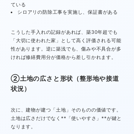
ている
シロアリの防除工事を実施し、保証書がある
こうした手入れの記録があれば、築30年超でも
「大切に使われた家」として高く評価される可能
性があります。逆に築浅でも、傷みや不具合が多
ければ修繕費用分が価格から差し引かれます。
②土地の広さと形状（整形地や接道
状況）
次に、建物が建つ「土地」そのものの価値です。
土地は広さだけでなく**「使いやすさ」**が鍵と
なります。