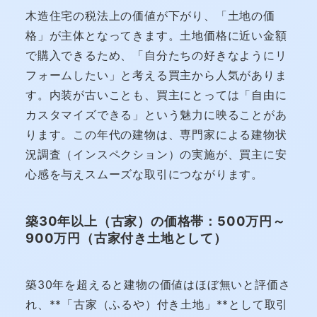
木造住宅の税法上の価値が下がり、「土地の価
格」が主体となってきます。土地価格に近い金額
で購入できるため、「自分たちの好きなようにリ
フォームしたい」と考える買主から人気がありま
す。内装が古いことも、買主にとっては「自由に
カスタマイズできる」という魅力に映ることがあ
ります。この年代の建物は、専門家による建物状
況調査（インスペクション）の実施が、買主に安
心感を与えスムーズな取引につながります。
築30年以上（古家）の価格帯：500万円～
900万円（古家付き土地として）
築30年を超えると建物の価値はほぼ無いと評価さ
れ、**「古家（ふるや）付き土地」**として取引