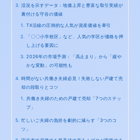
活況を示すデータ：地価上昇と豊富な取引実績が
裏付ける守谷の価値
TX沿線の圧倒的な人気が資産価値を牽引
「〇〇小学校区」など、人気の学区が価格を押
し上げる要因に
2026年の市場予測：「高止まり」から「緩や
かな変動」の可能性も
時間がない共働き夫婦必見！失敗しない戸建て売
却の段取りとコツ
共働き夫婦のための戸建て売却「7つのステッ
プ」
忙しいご夫婦の負担を劇的に減らす「3つのコ
ツ」