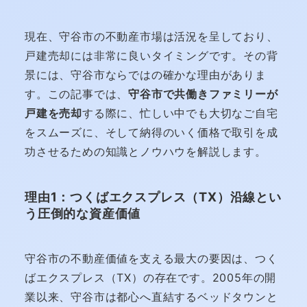
現在、守谷市の不動産市場は活況を呈しており、
戸建売却には非常に良いタイミングです。その背
景には、守谷市ならではの確かな理由がありま
す。この記事では、
守谷市で共働きファミリーが
戸建を売却
する際に、忙しい中でも大切なご自宅
をスムーズに、そして納得のいく価格で取引を成
功させるための知識とノウハウを解説します。
理由1：つくばエクスプレス（TX）沿線とい
う圧倒的な資産価値
守谷市の不動産価値を支える最大の要因は、つく
ばエクスプレス（TX）の存在です。2005年の開
業以来、守谷市は都心へ直結するベッドタウンと