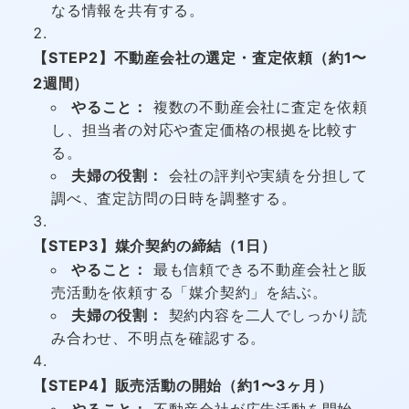
なる情報を共有する。
【STEP2】不動産会社の選定・査定依頼（約1〜
2週間）
やること：
複数の不動産会社に査定を依頼
し、担当者の対応や査定価格の根拠を比較す
る。
夫婦の役割：
会社の評判や実績を分担して
調べ、査定訪問の日時を調整する。
【STEP3】媒介契約の締結（1日）
やること：
最も信頼できる不動産会社と販
売活動を依頼する「媒介契約」を結ぶ。
夫婦の役割：
契約内容を二人でしっかり読
み合わせ、不明点を確認する。
【STEP4】販売活動の開始（約1〜3ヶ月）
やること：
不動産会社が広告活動を開始。