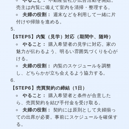
売主は内覧に備えて室内を清掃・整理する。
夫婦の役割：
週末などを利用して一緒に片
付けや掃除を進める。
【STEP5】内覧（見学）対応（期間中、随時）
やること：
購入希望者の見学に対応。家の
魅力が伝わるよう、明るい雰囲気づくりを心が
ける。
夫婦の役割：
内覧のスケジュールを調整
し、どちらかが立ち会えるよう協力する。
【STEP6】売買契約の締結（1日）
やること：
購入希望者と条件が合意した
ら、売買契約を結び手付金を受け取る。
夫婦の役割：
契約には原則として夫婦揃っ
ての出席が必要。事前にスケジュールを確保す
る。