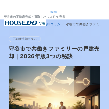
Menu
守谷市の不動産売却・買取｜ハウスドゥ 守谷
home
ブログ
不動産売却コラム
守谷市で共働きファミリーの戸建売却｜2026年版3つの秘訣
不動産売却コラム
守谷市で共働きファミリーの戸建売
却｜2026年版3つの秘訣