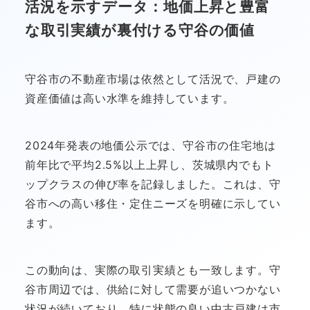
活況を示すデータ：地価上昇と豊富
な取引実績が裏付ける守谷の価値
守谷市の不動産市場は依然として活況で、戸建の
資産価値は高い水準を維持しています。
2024年発表の地価公示では、守谷市の住宅地は
前年比で平均2.5%以上上昇し、茨城県内でもト
ップクラスの伸び率を記録しました。これは、守
谷市への高い移住・定住ニーズを明確に示してい
ます。
この動向は、実際の取引実績とも一致します。守
谷市周辺では、供給に対して需要が追いつかない
状況が続いており、特に状態の良い中古戸建は市