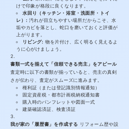
けで印象が格段に良くなります。
水回り（キッチン・浴室・洗面所・トイ
レ）:
汚れが目立ちやすい場所だからこそ、水
垢やカビを落とし、蛇口を磨いておくと評価が
上がります。
リビング:
物を片付け、広く明るく見えるよ
うに心がけましょう。
書類一式を揃えて「信頼できる売主」をアピール
査定時に以下の書類が揃っていると、売主の真剣
さが伝わり、査定がスムーズに進みます。
権利証（または登記識別情報通知）
固定資産税・都市計画税納税通知書
購入時のパンフレットや図面一式
建築確認済証、検査済証
我が家の「履歴書」を作成する
リフォーム歴や設