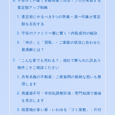
守谷市で戸建てを最高値で売る！プロが実践する
査定額アップ戦略
査定前にやるべき3つの準備 – 第一印象が査定
額を左右する
守谷のファミリー層に響く！内覧成功の秘訣
「仲介」と「買取」- ご家庭の状況に合わせた
最適解とは？
「こんな家でも売れる？」他社で断られた訳あり
物件こそご相談ください
共有名義の不動産：ご家族間の複雑な想いも整
理します
再建築不可・市街化調整区域：専門知識で価値
を見出します
残置物が多い家・いわゆる「ゴミ屋敷」：片付