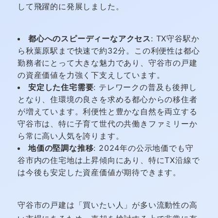
して飛躍的に発展しました。
都心へのスピーディーなアクセス
: TX守谷駅か
ら秋葉原駅まで快速で約32分。この利便性は都心
勤務者にとって大きな魅力であり、守谷市の戸建
の資産価値を力強く下支えしています。
安定した住宅需要
: テレワークの普及も後押し
となり、住環境の良さを求める都心からの移住者
が増えています。利便性と豊かな自然を両立する
守谷市は、特に子育て世代の共働きファミリーか
ら常に高い人気を誇ります。
地価の堅調な推移
: 2024年の公示地価でも守
谷市内の住宅地は上昇傾向にあり、特にTX沿線で
は今後も安定した資産価値が期待できます。
守谷市の戸建は「買いたい人」が多い流動性の高