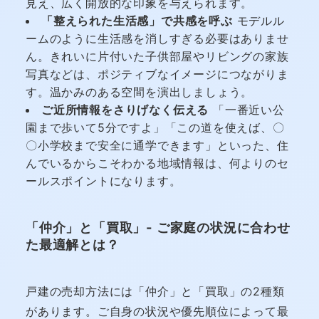
見え、広く開放的な印象を与えられます。
「整えられた生活感」で共感を呼ぶ
モデルル
ームのように生活感を消しすぎる必要はありませ
ん。きれいに片付いた子供部屋やリビングの家族
写真などは、ポジティブなイメージにつながりま
す。温かみのある空間を演出しましょう。
ご近所情報をさりげなく伝える
「一番近い公
園まで歩いて5分ですよ」「この道を使えば、〇
〇小学校まで安全に通学できます」といった、住
んでいるからこそわかる地域情報は、何よりのセ
ールスポイントになります。
「仲介」と「買取」- ご家庭の状況に合わせ
た最適解とは？
戸建の売却方法には「仲介」と「買取」の2種類
があります。ご自身の状況や優先順位によって最