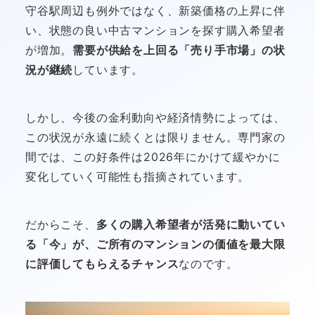
守谷駅周辺も例外ではなく、新築価格の上昇に伴
い、状態の良い中古マンションを探す購入希望者
が増加。
需要が供給を上回る「売り手市場」の状
況が継続
しています。
しかし、今後の金利動向や経済情勢によっては、
この状況が永遠に続くとは限りません。専門家の
間では、この好条件は2026年にかけて緩やかに
変化していく可能性も指摘されています。
だからこそ、
多くの購入希望者が活発に動いてい
る「今」が、ご所有のマンションの価値を最大限
に評価してもらえるチャンス
なのです。