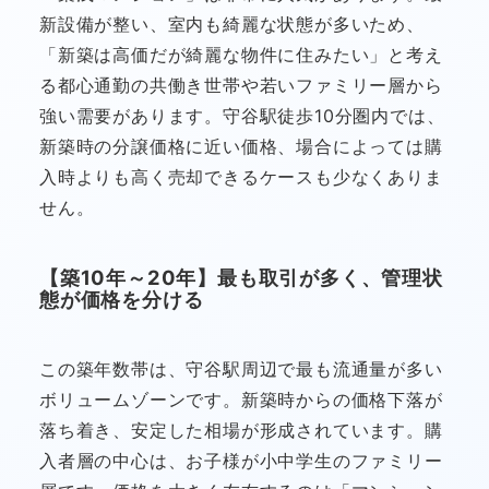
新設備が整い、室内も綺麗な状態が多いため、
「新築は高価だが綺麗な物件に住みたい」と考え
る都心通勤の共働き世帯や若いファミリー層から
強い需要があります。守谷駅徒歩10分圏内では、
新築時の分譲価格に近い価格、場合によっては購
入時よりも高く売却できるケースも少なくありま
せん。
【築10年～20年】最も取引が多く、管理状
態が価格を分ける
この築年数帯は、守谷駅周辺で最も流通量が多い
ボリュームゾーンです。新築時からの価格下落が
落ち着き、安定した相場が形成されています。購
入者層の中心は、お子様が小中学生のファミリー