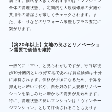
層です。価格を大きく左右するのは「マンション
全体の管理状態」。定期的な大規模修繕の実施や
共用部の清潔さが厳しくチェックされます。ま
た、水回りなどのリフォーム履歴もプラス査定に
繋がります。
【築20年以上】立地の良さとリノベーショ
ン需要で価値を維持
一般的に「古い」と見られがちですが、守谷駅徒
歩10分圏内という好立地であれば資産価値は十分
に維持されます。価格が手頃になるため、予算を
抑えたい若い世代や、自分好みに大規模リノベー
ションを楽しみたい層からの需要が見込めます。
特に、管理状態の良いマンションは「ヴィンテー
ジマンション」として評価されることもありま