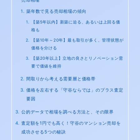
築年数で見る売却相場の傾向
【築5年以内】新築に迫る、あるいは上回る価
格も
【築10年～20年】最も取引が多く、管理状態が
価格を分ける
【築20年以上】立地の良さとリノベーション需
要で価値を維持
間取りから考える需要層と価格帯
価格を左右する「守谷ならでは」のプラス査定
要因
公的データで相場を調べる方法と、その限界
査定額を1円でも高く！守谷のマンション売却を
成功させる5つの秘訣