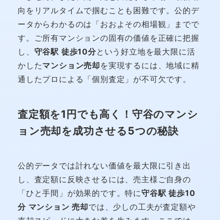
向をリアルタイムで掴むことも困難です。公的デ
ータからわかるのは「おおよその相場観」までで
す。ご所有マンションの固有の価値を正確に把握
し、
守谷駅 徒歩10分
という好立地を最大限に活
かした
マンション売却
を実現するには、地域に精
通したプロによる「個別査定」が不可欠です。
査定額を1円でも高く！守谷のマンシ
ョン売却を成功させる5つの秘訣
公的データでは計れない価値を最大限に引き出
し、査定額に反映させるには、売主様ご自身の
「ひと手間」が効果的です。特に
守谷駅 徒歩10
分 マンション 売却
では、少しの工夫が査定額や