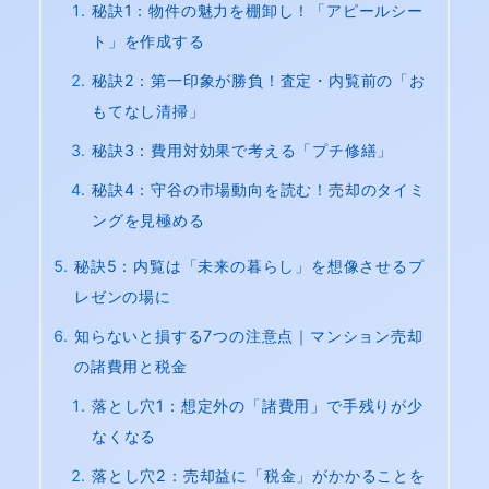
秘訣1：物件の魅力を棚卸し！「アピールシー
ト」を作成する
秘訣2：第一印象が勝負！査定・内覧前の「お
もてなし清掃」
秘訣3：費用対効果で考える「プチ修繕」
秘訣4：守谷の市場動向を読む！売却のタイミ
ングを見極める
秘訣5：内覧は「未来の暮らし」を想像させるプ
レゼンの場に
知らないと損する7つの注意点｜マンション売却
の諸費用と税金
落とし穴1：想定外の「諸費用」で手残りが少
なくなる
落とし穴2：売却益に「税金」がかかることを