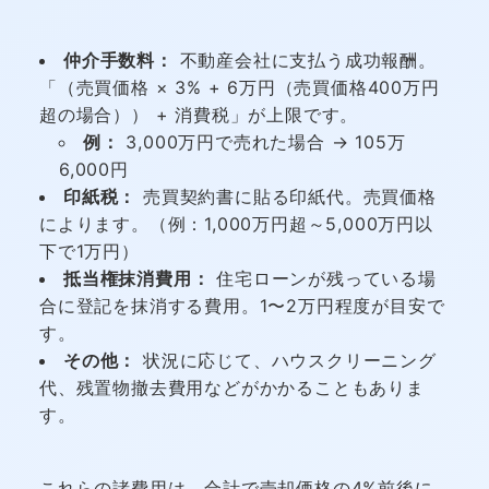
仲介手数料：
不動産会社に支払う成功報酬。
「（売買価格 × 3% + 6万円（売買価格400万円
超の場合）） + 消費税」が上限です。
例：
3,000万円で売れた場合 → 105万
6,000円
印紙税：
売買契約書に貼る印紙代。売買価格
によります。（例：1,000万円超～5,000万円以
下で1万円）
抵当権抹消費用：
住宅ローンが残っている場
合に登記を抹消する費用。1〜2万円程度が目安で
す。
その他：
状況に応じて、ハウスクリーニング
代、残置物撤去費用などがかかることもありま
す。
これらの諸費用は、合計で売却価格の4%前後に