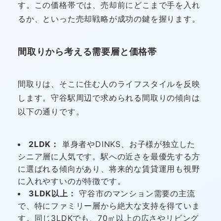
す。この価格帯では、売却前にどこまで手を入れ
るか、といった売却戦略が成功の鍵を握ります。
間取りから考える需要層と価格帯
間取りは、そこに住む人のライフスタイルを反映
します。守谷駅周辺で求められる間取りの傾向は
以下の通りです。
2LDK：
単身者やDINKS、お子様が独立した
シニア層に人気です。駅への近さを最優先する方
に選ばれる傾向があり、将来的な賃貸運用も視野
に入れやすいのが特徴です。
3LDK以上：
守谷市のマンション需要の主流
で、特にファミリー層から絶大な支持を得ていま
す。同じ3LDKでも、70㎡以上の広さやリビング