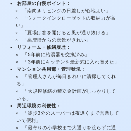
お部屋の自慢ポイント：
「南向きリビングの日差しが心地よい」
「ウォークインクローゼットの収納力が高
い」
「夏場は窓を開けると風が通り抜ける」
「高層階からの夜景がきれい」
リフォーム・修繕履歴：
「5年前に給湯器を交換済み」
「3年前にキッチンを最新式に入れ替えた」
マンション共用部・管理状況：
「管理人さんが毎日きれいに清掃してくれ
る」
「大規模修繕の積立金計画がしっかりして
いる」
周辺環境の利便性：
「徒歩3分のスーパーは夜遅くまで営業して
いて便利」
「最寄りの小学校まで大通りを渡らずに通