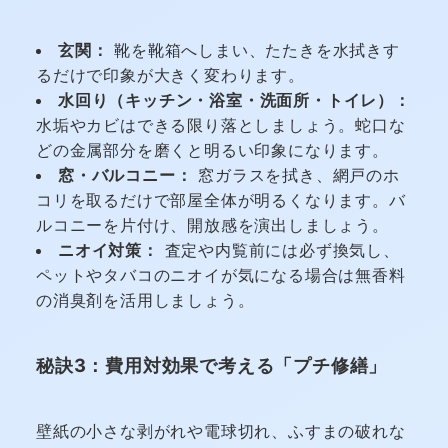
玄関：
靴を靴箱へしまい、たたきを水拭きす
るだけで印象が大きく変わります。
水回り（キッチン・浴室・洗面所・トイレ）：
水垢やカビはできる限り落としましょう。蛇口な
どの金属部分を磨くと明るい印象になります。
窓・バルコニー：
窓ガラスを拭き、網戸のホ
コリを取るだけで部屋全体が明るくなります。バ
ルコニーを片付け、開放感を演出しましょう。
ニオイ対策：
査定や内覧前には必ず換気し、
ペットやタバコのニオイが気になる場合は無香料
の消臭剤を活用しましょう。
秘訣3：費用対効果で考える「プチ修繕」
壁紙の小さな剥がれや電球切れ、ふすまの破れな