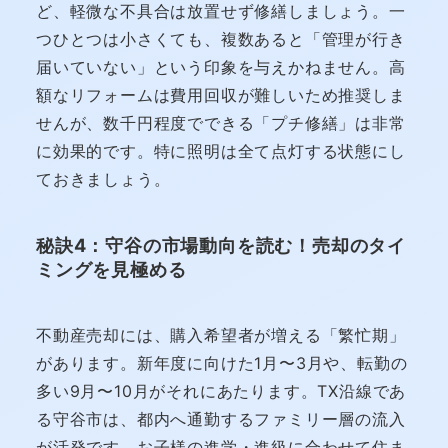
ど、軽微な不具合は放置せず修繕しましょう。一
つひとつは小さくても、複数あると「管理が行き
届いていない」という印象を与えかねません。高
額なリフォームは費用回収が難しいため推奨しま
せんが、数千円程度でできる「プチ修繕」は非常
に効果的です。特に照明は全て点灯する状態にし
ておきましょう。
秘訣4：守谷の市場動向を読む！売却のタイ
ミングを見極める
不動産売却には、購入希望者が増える「繁忙期」
があります。新年度に向けた1月〜3月や、転勤の
多い9月〜10月がそれにあたります。TX沿線であ
る守谷市は、都内へ通勤するファミリー層の流入
が活発です。お子様の進学・進級に合わせて住ま