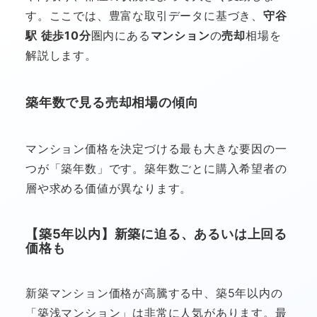
す。ここでは、豊富な取引データに基づき、
守谷
駅 徒歩10分
圏内にある
マンション
の
売却
相場を
解説します。
築年数で見る売却相場の傾向
マンション価格を決定づける最も大きな要因の一
つが「築年数」です。築年数ごとに購入希望者の
層や求める価値が異なります。
【築5年以内】新築に迫る、あるいは上回る
価格も
新築マンション価格が高騰する中、築5年以内の
「築浅マンション」は非常に人気があります。最