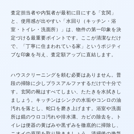
査定担当者や内覧者が最初に目にする「玄関」
と、使用感が出やすい「水回り（キッチン・浴
室・トイレ・洗面所）」は、物件の第一印象を決
定づける最重要ポイントです。ここが清潔なだけ
で、「丁寧に住まわれている家」というポジティ
ブな印象を与え、査定額アップに直結します。
ハウスクリーニングを頼む必要はありません。普
段の掃除に少しプラスアルファするだけで十分で
す。玄関の靴はすべてしまい、たたきを水拭きし
ましょう。キッチンはシンクの水垢やコンロの油
汚れを落とし、蛇口を磨き上げます。浴室や洗面
所は鏡のウロコ汚れや排水溝、カビの除去を。ト
イレは便器の黄ばみや黒ずみを徹底的に掃除し、
ニオイの原因を取り除きましょう。清掃後の換気