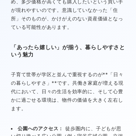
め、多少価格が高くても購入したいという買い手
が現れやすいのです。意識していなかった「住
所」そのものが、かけがえのない資産価値となっ
ている可能性があります。
「あったら嬉しい」が揃う、暮らしやすさと
いう魅力
子育て世帯が学区と並んで重視するのが**「日々
の暮らしやすさ」**です。共働き家庭が増える現
代において、日々の生活を効率的に、そして心豊
かに過ごせる環境は、物件の価値を大きく左右し
ます。
公園へのアクセス：
徒歩圏内に、子どもが思
い切り遊べる広い公園（例：守谷広域公園、立沢