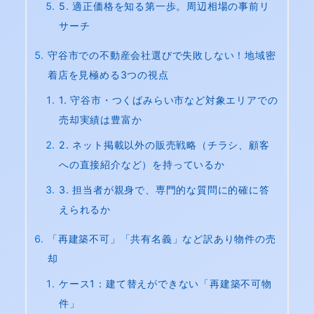
5. 適正価格を知る第一歩。周辺相場の事前リ
サーチ
守谷市での不動産会社選びで失敗しない！地域密
着店を見極める3つの視点
1. 守谷市・つくばみらい市など対象エリアでの
売却実績は豊富か
2. ネット掲載以外の販売戦略（チラシ、顧客
への直接紹介など）を持っているか
3. 担当者が親身で、専門的な質問に的確に答
えられるか
「再建築不可」「共有名義」など訳あり物件の売
却
ケース1：建て替えができない「再建築不可物
件」