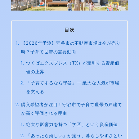
目次
【2026年予測】守谷市の不動産市場は今が売り
時？子育て世帯の需要動向
つくばエクスプレス（TX）が牽引する資産価
値の上昇
「子育てするなら守谷」― 絶大な人気が市場
を支える
購入希望者が注目！守谷市で子育て世帯の戸建て
が高く評価される理由
絶大な影響力を持つ「学区」という資産価値
「あったら嬉しい」が揃う、暮らしやすさとい