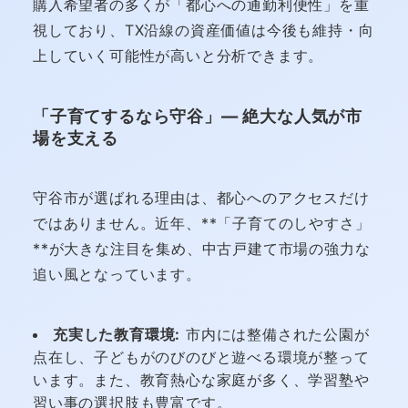
購入希望者の多くが「都心への通勤利便性」を重
視しており、TX沿線の資産価値は今後も維持・向
上していく可能性が高いと分析できます。
「子育てするなら守谷」― 絶大な人気が市
場を支える
守谷市が選ばれる理由は、都心へのアクセスだけ
ではありません。近年、**「子育てのしやすさ」
**が大きな注目を集め、中古戸建て市場の強力な
追い風となっています。
充実した教育環境:
市内には整備された公園が
点在し、子どもがのびのびと遊べる環境が整って
います。また、教育熱心な家庭が多く、学習塾や
習い事の選択肢も豊富です。