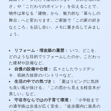
さ」や「こだわりのポイント」を伝えることで、
物件は単なる「建物」から、魅力的な「暮らしの
舞台」へと変わります。ご家族で「この家の好き
なところ」を話し合い、メモに書き出してみまし
ょう。
リフォーム・増改築の履歴：
いつ、どこを、
どのような目的でリフォームしたのか。こだわっ
た建材や設備など。
自慢の設備や仕様：
広々としたウッドデッ
キ、収納力抜群のパントリーなど。
生活の中での気づき：
「夏はリビングに気持
ち良い風が抜ける」「この窓から見える桜並木が
美しい」など。
守谷市ならではの子育て環境：
「小学校まで
の通学路は歩道が広く安全」「徒歩圏内に遊具の