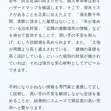
近年、防災意識の高まりから、購入希望者は必ず
ハザードマップを確認します。そこで、浸水リス
クがあることを正直に伝えた上で、「過去数十年
間、実際に浸水した履歴はないこと」「市が進め
ている治水対策」「近隣の避難場所の情報」など
を併せて提供することで、買い手の不安を和ら
げ、むしろ信頼感を高められます。また、「土地
が周囲より高く盛土されている」「建物の基礎を
高く設計している」といった個別の対策が施され
ていれば、それは強力な安心材料としてアピール
できます。
不利になりかねない情報も専門家と連携して正し
く説明し、買い手の不安を解消しながら交渉を進
めることが、結果的にスムーズで満足度の高い売
却へと繋がります。