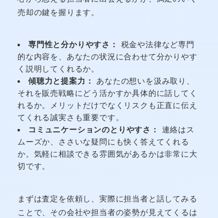
売却の鍵を握ります。
専門性と分かりやすさ：
税金や法律など専門
的な内容を、あなたの状況に合わせて分かりやす
く説明してくれるか。
傾聴力と提案力：
あなたの想いを汲み取り、
それを販売戦略にどう活かすか具体的に話してく
れるか。メリットだけでなくリスクも正直に伝え
てくれる誠実さも重要です。
コミュニケーションのとりやすさ：
連絡はス
ムーズか、ささいな疑問にも快く答えてくれる
か。気軽に相談できる雰囲気があるかは非常に大
切です。
まずは査定を依頼し、実際に担当者と話してみる
ことで、その会社や担当者の姿勢が見えてくるは