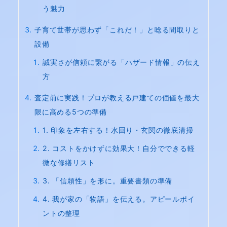
う魅力
子育て世帯が思わず「これだ！」と唸る間取りと
設備
誠実さが信頼に繋がる「ハザード情報」の伝え
方
査定前に実践！プロが教える戸建ての価値を最大
限に高める5つの準備
1. 印象を左右する！水回り・玄関の徹底清掃
2. コストをかけずに効果大！自分でできる軽
微な修繕リスト
3. 「信頼性」を形に。重要書類の準備
4. 我が家の「物語」を伝える。アピールポイ
ントの整理