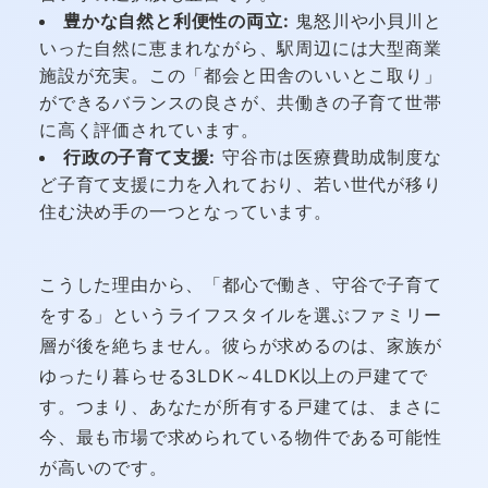
豊かな自然と利便性の両立:
鬼怒川や小貝川と
いった自然に恵まれながら、駅周辺には大型商業
施設が充実。この「都会と田舎のいいとこ取り」
ができるバランスの良さが、共働きの子育て世帯
に高く評価されています。
行政の子育て支援:
守谷市は医療費助成制度な
ど子育て支援に力を入れており、若い世代が移り
住む決め手の一つとなっています。
こうした理由から、「都心で働き、守谷で子育て
をする」というライフスタイルを選ぶファミリー
層が後を絶ちません。彼らが求めるのは、家族が
ゆったり暮らせる3LDK～4LDK以上の戸建てで
す。つまり、あなたが所有する戸建ては、まさに
今、最も市場で求められている物件である可能性
が高いのです。