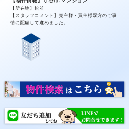
【物件情報】守谷市:マンション
【所在地】松並
【スタッフコメント】売主様・買主様双方のご事
情に配慮して進めました。