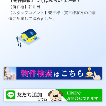
【物件情報】つくばみらい市:戸建て
【所在地】谷井田
【スタッフコメント】売主様・買主様双方のご事
情に配慮して進めました。