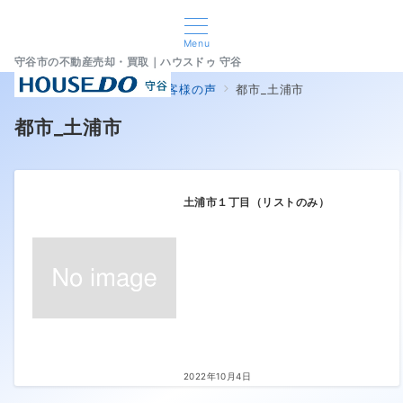
Menu
守谷市の不動産売却・買取｜ハウスドゥ 守谷
home
売却査定実績とお客様の声
都市_土浦市
都市_土浦市
土浦市１丁目（リストのみ）
2022年10月4日