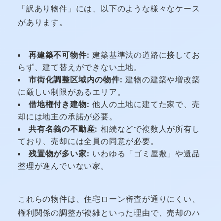
「訳あり物件」には、以下のような様々なケース
があります。
再建築不可物件:
建築基準法の道路に接してお
らず、建て替えができない土地。
市街化調整区域内の物件:
建物の建築や増改築
に厳しい制限があるエリア。
借地権付き建物:
他人の土地に建てた家で、売
却には地主の承諾が必要。
共有名義の不動産:
相続などで複数人が所有し
ており、売却には全員の同意が必要。
残置物が多い家:
いわゆる「ゴミ屋敷」や遺品
整理が進んでいない家。
これらの物件は、住宅ローン審査が通りにくい、
権利関係の調整が複雑といった理由で、売却のハ