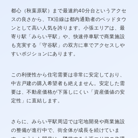
都心（秋葉原駅）まで最速約40分台というアクセ
スの良さから、TX沿線は都内通勤者のベッドタウ
ンとして高い人気を誇ります。小張エリアは、最
寄り駅「みらい平駅」や、快速停車駅で商業施設
も充実する「守谷駅」の双方に車でアクセスしや
すいポジションにあります。
この利便性から住宅需要は非常に安定しており、
中古戸建の購入希望者も絶えません。安定した需
要は、不動産価格が下落しにくい「資産価値の安
定性」に直結します。
さらに、みらい平駅周辺では宅地開発や商業施設
の整備が進行中で、街全体が成長を続けていま