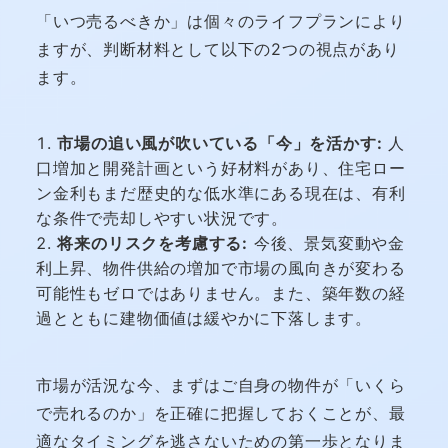
「いつ売るべきか」は個々のライフプランにより
ますが、判断材料として以下の2つの視点があり
ます。
市場の追い風が吹いている「今」を活かす:
人
口増加と開発計画という好材料があり、住宅ロー
ン金利もまだ歴史的な低水準にある現在は、有利
な条件で売却しやすい状況です。
将来のリスクを考慮する:
今後、景気変動や金
利上昇、物件供給の増加で市場の風向きが変わる
可能性もゼロではありません。また、築年数の経
過とともに建物価値は緩やかに下落します。
市場が活況な今、まずはご自身の物件が「いくら
で売れるのか」を正確に把握しておくことが、最
適なタイミングを逃さないための第一歩となりま