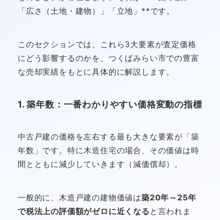
「広さ（土地・建物）」「立地」**です。
このセクションでは、これら3大要素が査定価格
にどう影響するのかを、つくばみらい市での豊富
な売却実績をもとに具体的に解説します。
1. 築年数：一番わかりやすい価格変動の指標
中古戸建の価格を左右する最も大きな要素が「築
年数」です。特に木造住宅の場合、その価値は時
間とともに減少していきます（減価償却）。
一般的に、木造戸建の建物価値は
築20年～25年
で税法上の評価額がゼロに近くなる
と言われま