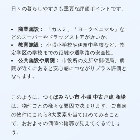
日々の暮らしやすさも重要な評価ポイントです。
商業施設：
「カスミ」「ヨークベニマル」な
どのスーパーやドラッグストアが近いか。
教育施設：
小張小学校や伊奈中学校など、指
定学区の学校までの距離や通学路の安全性。
公共施設や病院：
市役所の支所や郵便局、病
院が近くにあると安心感につながりプラス評価と
なります。
このように、
つくばみらい市 小張 中古戸建 相場
は、物件ごとの様々な要因で決まります。ご自身
の物件にこれら3大要素を当てはめてみること
で、おおよその価値の輪郭が見えてくるでしょ
う。