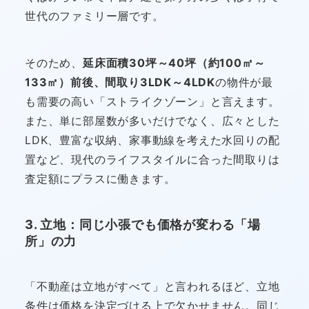
世代のファミリー層です。
そのため、
延床面積30坪～40坪（約100㎡～
133㎡）前後、間取り3LDK～4LDK
の物件が最
も需要の高い「ストライクゾーン」と言えます。
また、単に部屋数が多いだけでなく、広々とした
LDK、豊富な収納、家事動線を考えた水回りの配
置など、現代のライフスタイルに合った間取りは
査定額にプラスに働きます。
3. 立地：同じ小張でも価格が変わる「場
所」の力
「不動産は立地がすべて」と言われるほど、立地
条件は価格を決定づける上で欠かせません。同じ