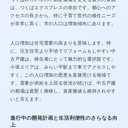
は、つくばエクスプレスの存在です。都心へのア
クセスの良さから、特に子育て世代の移住ニーズ
が非常に高く、市の人口は増加傾向にあります。
人口増加は住宅需要の高まりを意味します。特
に、注文住宅より手頃でリフォームもしやすい中
古戸建は、移住者にとって魅力的な選択肢です。
小張エリアは、みらい平駅まで車でアクセスしや
すく、この人口増加の恩恵を直接受ける地域で
す。需要が供給を上回る状況が続けば、中古戸建
の相場は底堅く推移し、資産価値も維持されやす
いと言えます。
進行中の開発計画と生活利便性のさらなる向
上