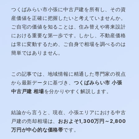
つくばみらい市小張に中古戸建を所有し、その資
産価値を正確に把握したいと考えていませんか。
ご自宅の価値を知ることは、住み替えや将来設計
における重要な第一歩です。しかし、不動産価格
は常に変動するため、ご自身で相場を調べるのは
簡単ではありません。
この記事では、地域情報に精通した専門家の視点
から最新データに基づき、
つくばみらい市 小張
中古戸建 相場
を分かりやすく解説します。
結論から言うと、現在、小張エリアにおける中古
戸建の売却相場は、
おおよそ1,300万円～2,800
万円が中心的な価格帯
です。