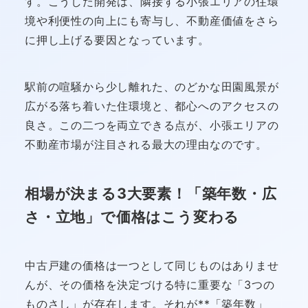
す。こうした開発は、隣接する小張エリアの住環
境や利便性の向上にも寄与し、不動産価値をさら
に押し上げる要因となっています。
駅前の喧騒から少し離れた、のどかな田園風景が
広がる落ち着いた住環境と、都心へのアクセスの
良さ。この二つを両立できる点が、小張エリアの
不動産市場が注目される最大の理由なのです。
相場が決まる3大要素！「築年数・広
さ・立地」で価格はこう変わる
中古戸建の価格は一つとして同じものはありませ
んが、その価格を決定づける特に重要な「3つの
ものさし」が存在します。それが**「築年数」