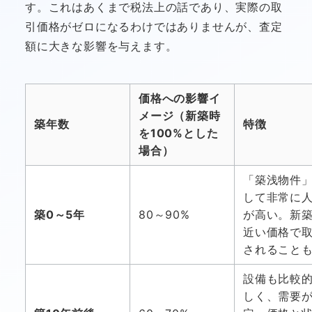
す。これはあくまで税法上の話であり、実際の取
引価格がゼロになるわけではありませんが、査定
額に大きな影響を与えます。
価格への影響イ
メージ（新築時
築年数
特徴
を100%とした
場合）
「築浅物件
して非常に
築0～5年
80～90%
が高い。新
近い価格で
されること
設備も比較
しく、需要