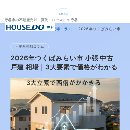
Menu
守谷市の不動産売却・買取｜ハウスドゥ 守谷
home
ブログ
不動産売却コラム
2026年つくばみらい市 小張 中古戸建 相場｜3大要素で価格がわかる
不動産売却コラム
2026年つくばみらい市 小張 中古
戸建 相場｜3大要素で価格がわかる