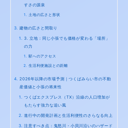
すさの源泉
土地の広さと形状
建物の広さと間取り
3. 立地：同じ小張でも価格が変わる「場所」
の力
駅へのアクセス
生活利便施設との距離
2026年以降の市場予測｜つくばみらい市の不動
産価値と小張の将来性
つくばエクスプレス（TX）沿線の人口増加が
もたらす強力な追い風
進行中の開発計画と生活利便性のさらなる向上
注意すべき点：鬼怒川・小貝川沿いのハザード