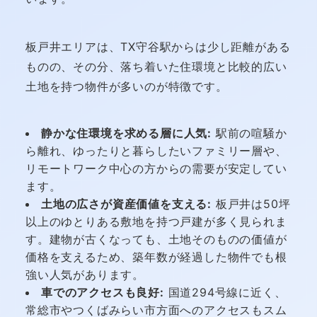
板戸井エリアは、TX守谷駅からは少し距離がある
ものの、その分、落ち着いた住環境と比較的広い
土地を持つ物件が多いのが特徴です。
静かな住環境を求める層に人気:
駅前の喧騒か
ら離れ、ゆったりと暮らしたいファミリー層や、
リモートワーク中心の方からの需要が安定してい
ます。
土地の広さが資産価値を支える:
板戸井は50坪
以上のゆとりある敷地を持つ戸建が多く見られま
す。建物が古くなっても、土地そのものの価値が
価格を支えるため、築年数が経過した物件でも根
強い人気があります。
車でのアクセスも良好:
国道294号線に近く、
常総市やつくばみらい市方面へのアクセスもスム