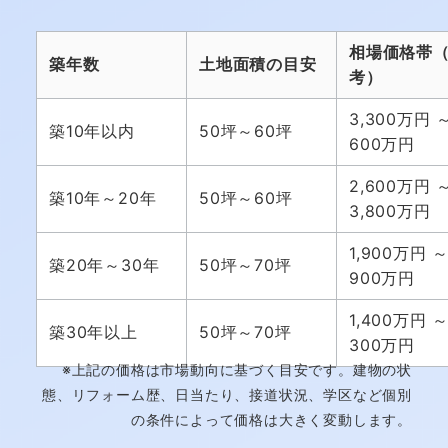
相場価格帯
築年数
土地面積の目安
考）
3,300万円 ～
築10年以内
50坪～60坪
600万円
2,600万円 
築10年～20年
50坪～60坪
3,800万円
1,900万円 ～
築20年～30年
50坪～70坪
900万円
1,400万円 ～
築30年以上
50坪～70坪
300万円
※上記の価格は市場動向に基づく目安です。建物の状
態、リフォーム歴、日当たり、接道状況、学区など個別
の条件によって価格は大きく変動します。