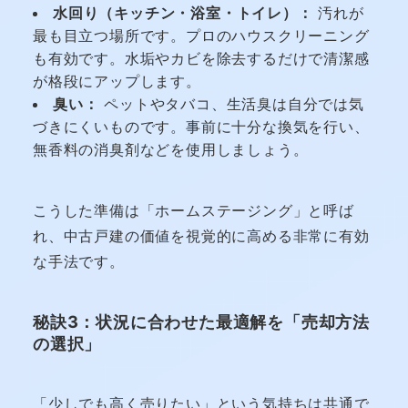
水回り（キッチン・浴室・トイレ）：
汚れが
最も目立つ場所です。プロのハウスクリーニング
も有効です。水垢やカビを除去するだけで清潔感
が格段にアップします。
臭い：
ペットやタバコ、生活臭は自分では気
づきにくいものです。事前に十分な換気を行い、
無香料の消臭剤などを使用しましょう。
こうした準備は「ホームステージング」と呼ば
れ、中古戸建の価値を視覚的に高める非常に有効
な手法です。
秘訣3：状況に合わせた最適解を「売却方法
の選択」
「少しでも高く売りたい」という気持ちは共通で