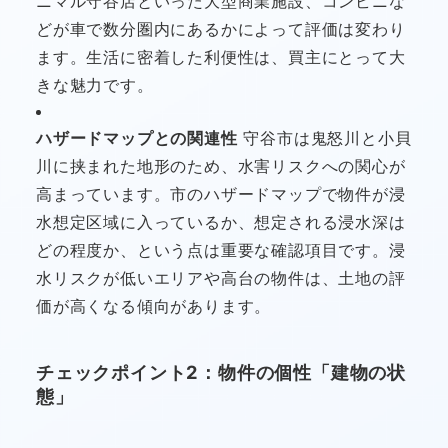
ニマル守谷店といった大型商業施設、コンビニな
どが車で数分圏内にあるかによって評価は変わり
ます。生活に密着した利便性は、買主にとって大
きな魅力です。
ハザードマップとの関連性
守谷市は鬼怒川と小貝
川に挟まれた地形のため、水害リスクへの関心が
高まっています。市のハザードマップで物件が浸
水想定区域に入っているか、想定される浸水深は
どの程度か、という点は重要な確認項目です。浸
水リスクが低いエリアや高台の物件は、土地の評
価が高くなる傾向があります。
チェックポイント2：物件の個性「建物の状
態」