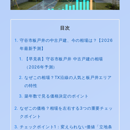
目次
守谷市板戸井の中古戸建、今の相場は？【2026
年最新予測】
【早見表】守谷市板戸井 中古戸建の相場
（2026年予測）
なぜこの相場？TX沿線の人気と板戸井エリア
の特性
築年数で見る価格決定のポイント
なぜこの価格？相場を左右する3つの重要チェッ
クポイント
チェックポイント1：変えられない価値「立地条