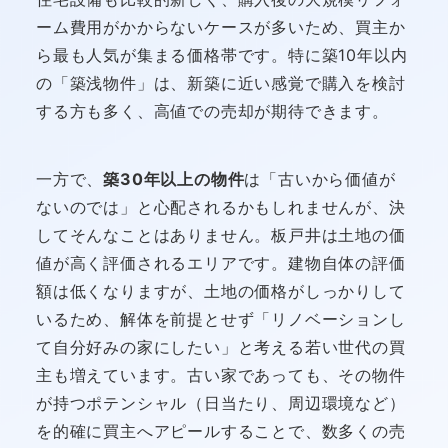
ーム費用がかからないケースが多いため、買主か
ら最も人気が集まる価格帯です。特に築10年以内
の「築浅物件」は、新築に近い感覚で購入を検討
する方も多く、高値での売却が期待できます。
一方で、
築30年以上の物件
は「古いから価値が
ないのでは」と心配されるかもしれませんが、決
してそんなことはありません。板戸井は土地の価
値が高く評価されるエリアです。建物自体の評価
額は低くなりますが、土地の価格がしっかりして
いるため、解体を前提とせず「リノベーションし
て自分好みの家にしたい」と考える若い世代の買
主も増えています。古い家であっても、その物件
が持つポテンシャル（日当たり、周辺環境など）
を的確に買主へアピールすることで、数多くの売