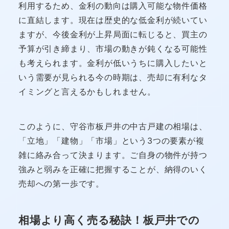
利用するため、金利の動向は購入可能な物件価格
に直結します。現在は歴史的な低金利が続いてい
ますが、今後金利が上昇局面に転じると、買主の
予算が引き締まり、市場の動きが鈍くなる可能性
も考えられます。金利が低いうちに購入したいと
いう需要が見られる今の時期は、売却に有利なタ
イミングと言えるかもしれません。
このように、守谷市板戸井の中古戸建の相場は、
「立地」「建物」「市場」という3つの要素が複
雑に絡み合って決まります。ご自身の物件が持つ
強みと弱みを正確に把握することが、納得のいく
売却への第一歩です。
相場より高く売る秘訣！板戸井での