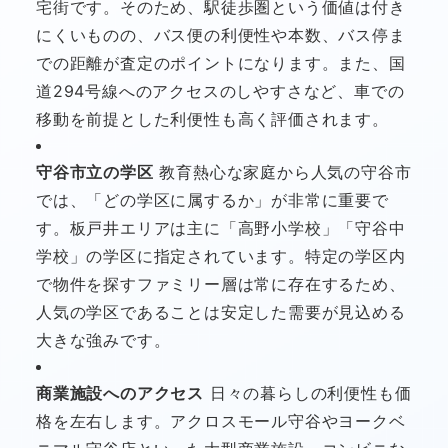
宅街です。そのため、駅徒歩圏という価値は付き
にくいものの、バス便の利便性や本数、バス停ま
での距離が査定のポイントになります。また、国
道294号線へのアクセスのしやすさなど、車での
移動を前提とした利便性も高く評価されます。
守谷市立の学区
教育熱心な家庭から人気の守谷市
では、「どの学区に属するか」が非常に重要で
す。板戸井エリアは主に「高野小学校」「守谷中
学校」の学区に指定されています。特定の学区内
で物件を探すファミリー層は常に存在するため、
人気の学区であることは安定した需要が見込める
大きな強みです。
商業施設へのアクセス
日々の暮らしの利便性も価
格を左右します。アクロスモール守谷やヨークベ