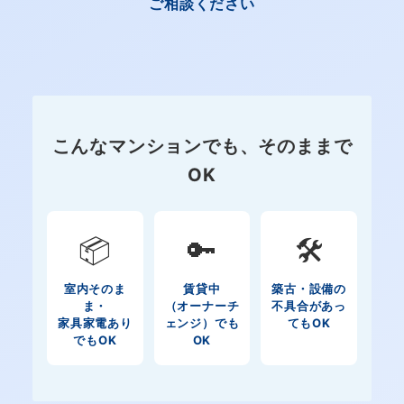
ご相談ください
こんなマンションでも、そのままで
OK
📦
🔑
🛠️
室内そのま
賃貸中
築古・設備の
ま・
（オーナーチ
不具合があっ
家具家電あり
ェンジ）でも
てもOK
でもOK
OK