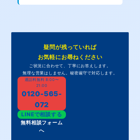
疑問が残っていれば
お気軽にお尋ねください
ご状況に合わせて、丁寧にお答えします。
無理な営業はしません。秘密厳守で対応します。
通話料無料 8:00〜
21:00
0120-565-
072
LINEで相談する
無料相談フォーム
へ