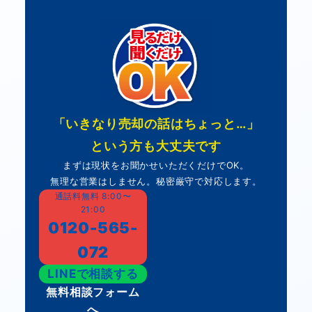
「いきなり売却の話はちょっと…」
という方も大丈夫です
まずは現状をお聞かせいただくだけでOK。
無理な営業はしません。秘密厳守で対応します。
通話料無料 8:00〜
21:00
0120-565-
072
LINEで相談する
無料相談フォーム
へ