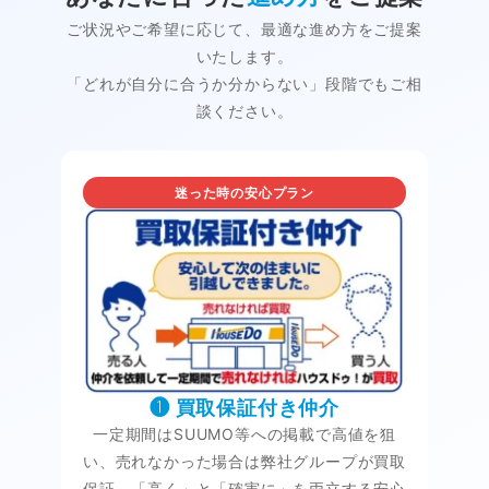
ご状況やご希望に応じて、最適な進め方をご提案
いたします。
「どれが自分に合うか分からない」段階でもご相
談ください。
迷った時の安心プラン
❶ 買取保証付き仲介
一定期間はSUUMO等への掲載で高値を狙
い、売れなかった場合は弊社グループが買取
保証。「高く」と「確実に」を両立する安心