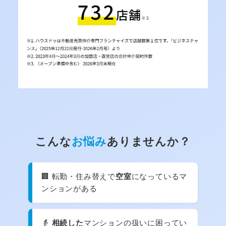
こんな
お悩み
ありませんか？
🏢 転勤・住み替えで
空室
になっているマ
ンションがある
👵
相続した
マンションの扱いに困ってい