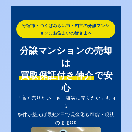
守谷市・つくばみらい市・柏市の分譲マンシ
ョンにお住まいの皆さまへ
分譲マンションの売却
は
買取保証付き仲介
で安
心
「高く売りたい」も「確実に売りたい」も両
立
条件が整えば最短2日で現金化も可能・現状
のままOK