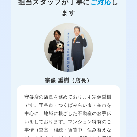
担当スタッフが丁寧に
ご対応
し
ます
宗像 重樹（店長）
守谷店の店長を務めております宗像重樹
です。守谷市・つくばみらい市・柏市を
中心に、地域に根ざした不動産のお手伝
いをしております。マンション特有のご
事情（空室・相続・賃貸中・住み替えな