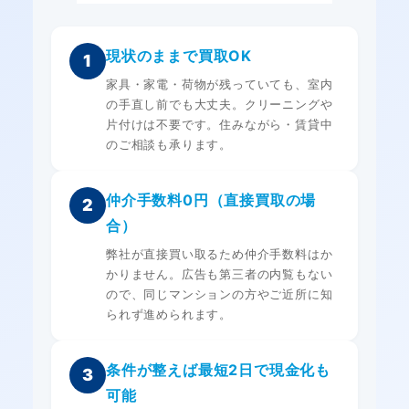
現状のままで買取OK
1
家具・家電・荷物が残っていても、室内
の手直し前でも大丈夫。クリーニングや
片付けは不要です。住みながら・賃貸中
のご相談も承ります。
仲介手数料0円（直接買取の場
2
合）
弊社が直接買い取るため仲介手数料はか
かりません。広告も第三者の内覧もない
ので、同じマンションの方やご近所に知
られず進められます。
条件が整えば最短2日で現金化も
3
可能