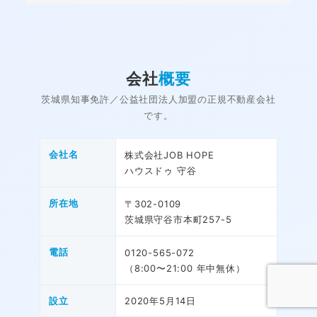
会社
概要
茨城県知事免許／公益社団法人加盟の正規不動産会社
です。
会社名
株式会社JOB HOPE
ハウスドゥ 守谷
所在地
〒302-0109
茨城県守谷市本町257-5
電話
0120-565-072
（8:00〜21:00 年中無休）
設立
2020年5月14日