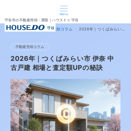
Menu
守谷市の不動産売却・買取｜ハウスドゥ 守谷
home
ブログ
不動産売却コラム
2026年｜つくばみらい市 伊奈 中古戸建 相場と査定額UPの秘訣
不動産売却コラム
2026年｜つくばみらい市 伊奈 中
古戸建 相場と査定額UPの秘訣