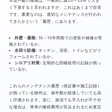
木造戸建の価値は、一般的に築20～25年で大き
く下落すると言われますが、これはあくまで目安
です。重要なのは、適切なメンテナンスが行われ
てきたかという「履歴」にあります。
外壁・屋根:
10～15年周期での塗装や補修が実
施されているか。
水回り設備:
キッチン、浴室、トイレなどがリ
フォームされているか。
シロアリ対策:
定期的な防蟻処理の記録が残っ
ているか。
これらのメンテナンス履歴（保証書や施工記録）
が残っている物件は、築年数が経過していても高
く評価されます。逆に、築浅でも手入れが不十分
な場合は、将来の修繕費用が見込まれるため査定