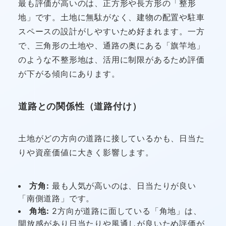
最も評価が高いのは、正方形や長方形の「整形
地」です。土地に無駄がなく、建物の配置や駐車
スペースの設計がしやすいため好まれます。一方
で、三角形の土地や、通路の奥にある「旗竿地」
のような不整形地は、活用に制限があるため評価
が下がる傾向にあります。
道路との関係性（道路付け）
土地がどの方向の道路に接しているかも、日当た
りや資産価値に大きく影響します。
方角:
最も人気が高いのは、日当たりが良い
「南側道路」です。
角地:
2方向が道路に面している「角地」は、
開放感があり日当たりや風通しが良いため評価が