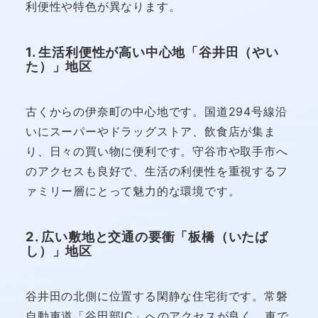
利便性や特色が異なります。
1. 生活利便性が高い中心地「谷井田（やい
た）」地区
古くからの伊奈町の中心地です。国道294号線沿
いにスーパーやドラッグストア、飲食店が集ま
り、日々の買い物に便利です。守谷市や取手市へ
のアクセスも良好で、生活の利便性を重視するフ
ァミリー層にとって魅力的な環境です。
2. 広い敷地と交通の要衝「板橋（いたば
し）」地区
谷井田の北側に位置する閑静な住宅街です。常磐
自動車道「谷田部IC」へのアクセスが良く、車で