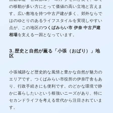
の移動が多い方にとって価値の高い立地と言えま
す。広い敷地を持つ中古戸建が多く、郊外ならで
はのゆとりのあるライフスタイルを実現しやすい
点が、この地区の
つくばみらい市 伊奈 中古戸建
相場
を支える一因となっています。
3. 歴史と自然が薫る「小張（おばり）」地
区
小張城跡など歴史的な風情と豊かな自然が魅力の
エリアです。つくばみらい市役所の伊奈庁舎もあ
り、行政手続きにも便利です。のどかな環境で静
かに暮らしたいという根強いニーズがあり、特に
セカンドライフを考える世代から注目されていま
す。