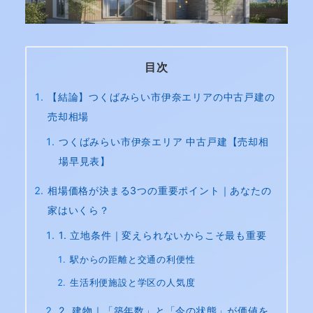
目次
【結論】つくばみらい市伊奈エリアの中古戸建の
売却相場
つくばみらい市伊奈エリア 中古戸建【売却相
場早見表】
相場価格が決まる3つの重要ポイント｜あなたの
家はいくら？
1. 立地条件｜変えられないからこそ最も重要
駅からの距離と交通の利便性
生活利便施設と学区の人気度
2. 建物｜「築年数」と「今の状態」が価値を