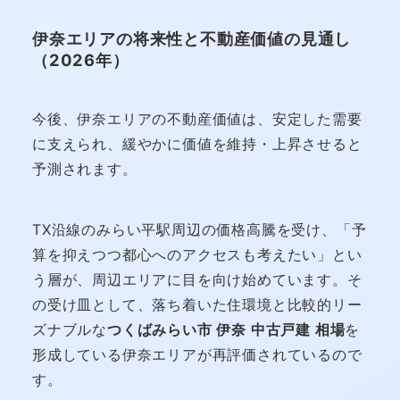
伊奈エリアの将来性と不動産価値の見通し
（2026年）
今後、伊奈エリアの不動産価値は、安定した需要
に支えられ、緩やかに価値を維持・上昇させると
予測されます。
TX沿線のみらい平駅周辺の価格高騰を受け、「予
算を抑えつつ都心へのアクセスも考えたい」とい
う層が、周辺エリアに目を向け始めています。そ
の受け皿として、落ち着いた住環境と比較的リー
ズナブルな
つくばみらい市 伊奈 中古戸建 相場
を
形成している伊奈エリアが再評価されているので
す。