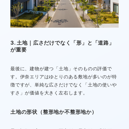
3. 土地｜広さだけでなく「形」と「道路」
が重要
最後に、建物が建つ「土地」そのものの評価で
す。伊奈エリアはゆとりのある敷地が多いのが特
徴ですが、単純な広さだけでなく「土地の使いや
すさ」が価値を大きく左右します。
土地の形状（整形地か不整形地か）