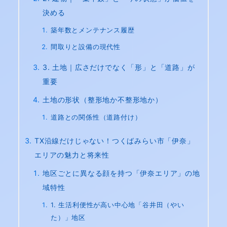
決める
築年数とメンテナンス履歴
間取りと設備の現代性
3. 土地｜広さだけでなく「形」と「道路」が
重要
土地の形状（整形地か不整形地か）
道路との関係性（道路付け）
TX沿線だけじゃない！つくばみらい市「伊奈」
エリアの魅力と将来性
地区ごとに異なる顔を持つ「伊奈エリア」の地
域特性
1. 生活利便性が高い中心地「谷井田（やい
た）」地区