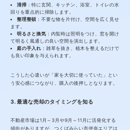
清掃
：特に玄関、キッチン、浴室、トイレの水
回りを重点的に掃除します。
整理整頓
：不要な物を片付け、空間を広く見せ
ます。
明るさと換気
：内覧時は照明をつけ、窓を開け
て明るく風通しの良い空間を演出します。
庭の手入れ
：雑草を抜き、植木を整えるだけで
も良い印象を与えられます。
こうした心遣いが「家を大切に使っていた」とい
う安心感につながり、購入の後押しとなります。
3. 最適な売却のタイミングを知る
不動産市場は1月～3月や9月～11月に活発化する
傾向がありますが、つくばみらい市伊奈エリアは