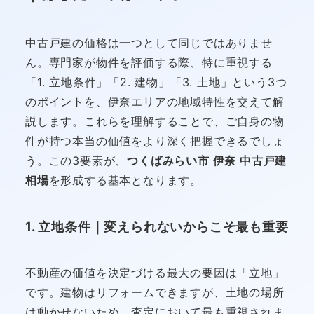
中古戸建の価格は一つとして同じではありませ
ん。専門家が物件を評価する際、特に重視する
「1. 立地条件」「2. 建物」「3. 土地」という3つ
のポイントを、伊奈エリアの地域特性を交えて解
説します。これらを理解することで、ご自身の物
件が持つ本当の価値をより深く把握できるでしょ
う。この3要素が、
つくばみらい市 伊奈 中古戸建
相場
を形成する基本となります。
1. 立地条件｜変えられないからこそ最も重要
不動産の価値を決定づける最大の要因は「立地」
です。建物はリフォームできますが、土地の場所
は動かせないため、査定において最も重視されま