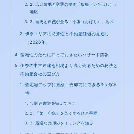
2. 広い敷地と交通の要衝「板橋（いたばし）」
地区
3. 歴史と自然が薫る「小張（おばり）」地区
伊奈エリアの将来性と不動産価値の見通し
（2026年）
信頼性のために知っておきたいハザード情報
伊奈の中古戸建を相場より高く売るための秘訣と
不動産会社の選び方
査定額アップに直結！売却前にできる3つの準
備
1. 関連書類を揃えておく
2. 「第一印象」を良くするひと手間
3. 最適な売却のタイミングを知る