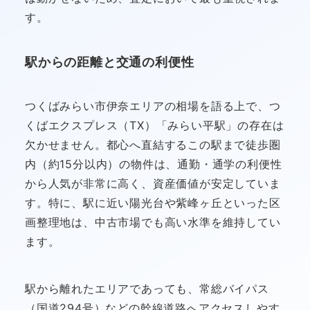
す。
駅からの距離と交通の利便性
つくばみらい市伊奈エリアの相場を語る上で、つ
くばエクスプレス（TX）「みらい平駅」の存在は
欠かせません。都心へ直結するこの駅まで徒歩圏
内（約15分以内）の物件は、通勤・通学の利便性
から人気が非常に高く、資産価値が安定していま
す。特に、駅に近い陽光台や紫峰ヶ丘といった区
画整理地は、中古市場でも高い水準を維持してい
ます。
駅から離れたエリアであっても、常総バイパス
（国道294号）などの幹線道路へアクセスしやす