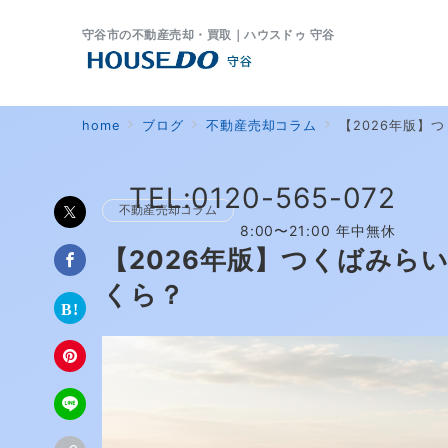
守谷市の不動産売却・買取｜ハウスドゥ 守谷
home
ブログ
不動産売却コラム
【2026年版】
TEL:0120-565-072
不動産売却コラム
8:00〜21:00 年中無休
【2026年版】つくばみら
くら？