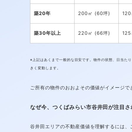
築20年
200㎡ (60坪)
120
築30年以上
220㎡ (66坪)
125
※上記はあくまで一般的な目安です。物件の状態、日当た
きく変動します。
ご所有の物件のおおよその価値がイメージで
なぜ今、つくばみらい市谷井田が注目さ
谷井田エリアの不動産価値を理解するには、