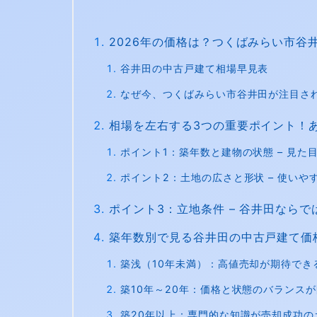
2026年の価格は？つくばみらい市谷
谷井田の中古戸建て相場早見表
なぜ今、つくばみらい市谷井田が注目さ
相場を左右する3つの重要ポイント！
ポイント1：築年数と建物の状態 – 見
ポイント2：土地の広さと形状 – 使いや
ポイント3：立地条件 – 谷井田なら
築年数別で見る谷井田の中古戸建て価
築浅（10年未満）：高値売却が期待でき
築10年～20年：価格と状態のバランス
築20年以上：専門的な知識が売却成功の