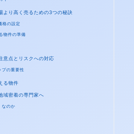
場より高く売るための3つの秘訣
価格の設定
じる物件の準備
注意点とリスクへの対応
ップの重要性
える物件
地域密着の専門家へ
」なのか