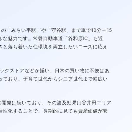
の「みらい平駅」や「守谷駅」まで車で10分～15
きな魅力です。常磐自動車道「谷和原IC」も近
スと落ち着いた住環境を両立したいニーズに応え
ッグストアなどが揃い、日常の買い物に不便はあ
っており、子育て世代からシニア世代まで幅広い
の開発は続いており、その波及効果は谷井田エリア
活性化することで、長期的に見ても資産価値が安