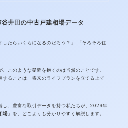
市谷井田の中古戸建相場データ
却したらいくらになるのだろう？」 「そろそろ住
」
が、このような疑問を抱くのは当然のことです。
握することは、将来のライフプランを立てる上で
し、豊富な取引データを持つ私たちが、2026年
相場
」を、どこよりも分かりやすく解説します。