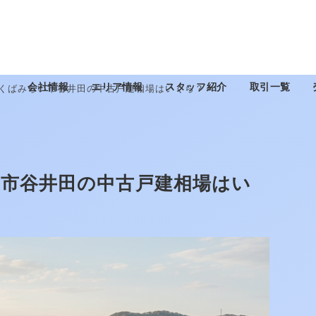
会社情報
エリア情報
スタッフ紹介
取引一覧
つくばみらい市谷井田の中古戸建相場はいくら？
い市谷井田の中古戸建相場はい