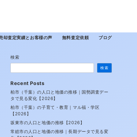
売却査定実績とお客様の声
無料査定依頼
ブログ
検索
検索
Recent Posts
柏市（千葉）の人口と地価の推移｜国勢調査デー
タで見る変化【2026】
柏市（千葉）の子育て・教育｜マル福・学区
【2026】
坂東市の人口と地価の推移【2026】
常総市の人口と地価の推移｜長期データで見る変