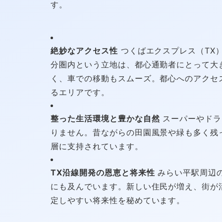
す。
絶妙なアクセス性
つくばエクスプレス（TX）
分圏内という立地は、都心通勤者にとって大
く、車での移動もスムーズ。都心へのアクセ
るエリアです。
整った生活環境と豊かな自然
スーパーやドラ
りません。昔ながらの田園風景や緑も多く残
層に支持されています。
TX沿線開発の恩恵と将来性
みらい平駅周辺
にも及んでいます。新しい住民が増え、街が
定しやすい将来性を秘めています。