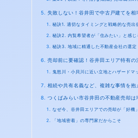
失敗しない！谷井田で中古戸建てを相
秘訣1. 適切なタイミングと戦略的な売出
秘訣2. 内覧希望者が「住みたい」と感
秘訣3. 地域に精通した不動産会社の選定
売却前に要確認！谷井田エリア特有の
鬼怒川・小貝川に近い立地とハザードマ
相続や共有名義など、複雑な事情を抱
つくばみらい市谷井田の不動産売却は
なぜ今、谷井田エリアでの売却が「好機
「地域密着」の専門家だからこそ