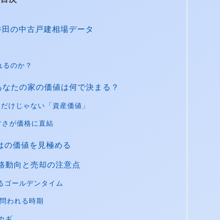
井田の中古戸建相場データ
れるのか？
あなたの家の価値は何で決まる？
た目だけじゃない「資産価値」
すさが価格に直結
ではの価値を見極める
格動向と売却の注意点
るゴールデンタイム
が問われる時期
カギ