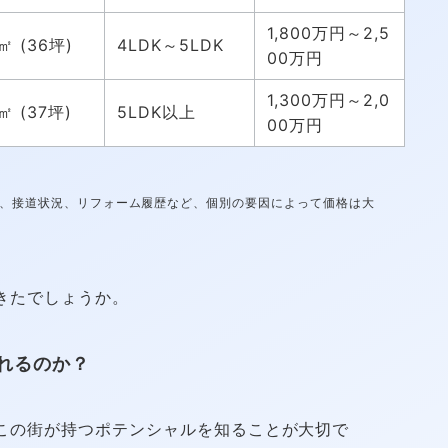
1,800万円～2,5
㎡ (36坪)
4LDK～5LDK
00万円
1,300万円～2,0
㎡ (37坪)
5LDK以上
00万円
り、接道状況、リフォーム履歴など、個別の要因によって価格は大
きたでしょうか。
れるのか？
この街が持つポテンシャルを知ることが大切で